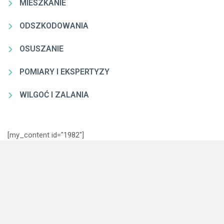
MIESZKANIE
ODSZKODOWANIA
OSUSZANIE
POMIARY I EKSPERTYZY
WILGOĆ I ZALANIA
[my_content id="1982"]