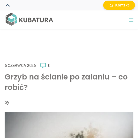
Kontakt
5 CZERWCA 2026
0
Grzyb na ścianie po zalaniu – co
robić?
by