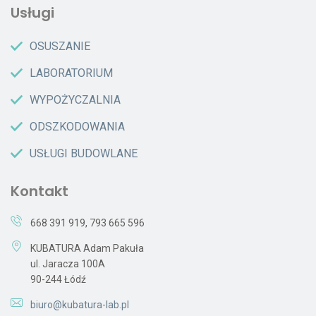
Usługi
OSUSZANIE
LABORATORIUM
WYPOŻYCZALNIA
ODSZKODOWANIA
USŁUGI BUDOWLANE
Kontakt
668 391 919
,
793 665 596
KUBATURA Adam Pakuła
ul. Jaracza 100A
90-244 Łódź
biuro@kubatura-lab.pl