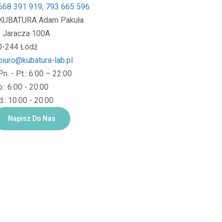
668 391 919
,
793 665 596
KUBATURA Adam Pakuła
l. Jaracza 100A
0-244 Łódź
biuro@kubatura-lab.pl
Pn. - Pt.: 6:00 – 22:00
.: 6:00 - 20:00
.: 10:00 - 20:00
Napisz Do Nas