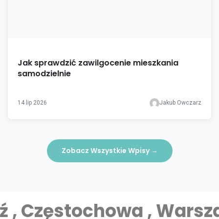
Jak sprawdzić zawilgocenie mieszkania
samodzielnie
14 lip 2026
Jakub Owczarz
Zobacz Wszystkie Wpisy
→
ź , Częstochowa , Wars