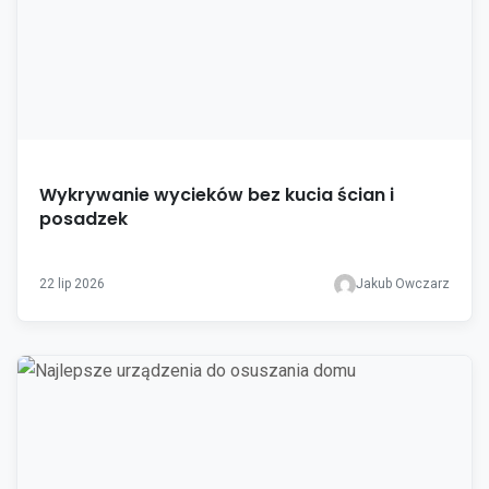
Wykrywanie wycieków bez kucia ścian i
posadzek
22 lip 2026
Jakub Owczarz