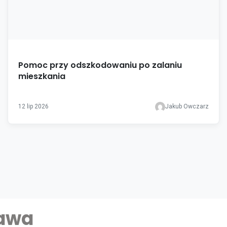
Pomoc przy odszkodowaniu po zalaniu
mieszkania
12 lip 2026
Jakub Owczarz
zawa