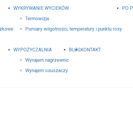
WYKRYWANIE WYCIEKÓW
PO 
Termowizja
dzkowe
Pomiary wilgotności, temperatury i punktu rosy
WYPOŻYCZALNIA
BLOG
KONTAKT
Wynajem nagrzewnic
Wynajem osuszaczy