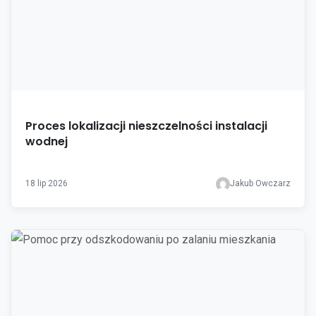
Proces lokalizacji nieszczelności instalacji
wodnej
18 lip 2026
Jakub Owczarz