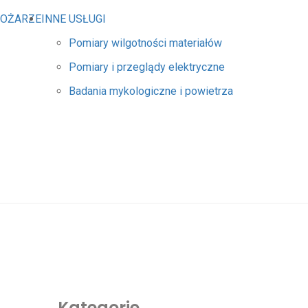
POŻARZE
INNE USŁUGI
Pomiary wilgotności materiałów
Pomiary i przeglądy elektryczne
Badania mykologiczne i powietrza
Kategorie