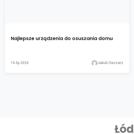
Najlepsze urządzenia do osuszania domu
16 lip 2026
Jakub Owczarz
Łód