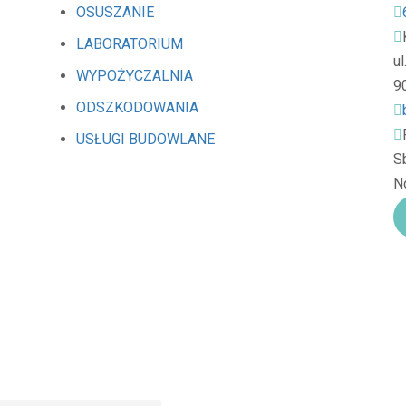
OSUSZANIE
LABORATORIUM
u
WYPOŻYCZALNIA
9
ODSZKODOWANIA
USŁUGI BUDOWLANE
Sb
Nd