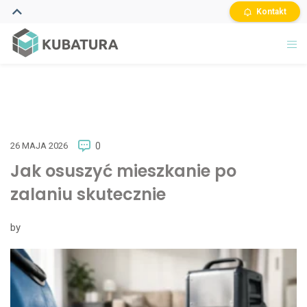
Kontakt
26 MAJA 2026
0
Jak osuszyć mieszkanie po
zalaniu skutecznie
by