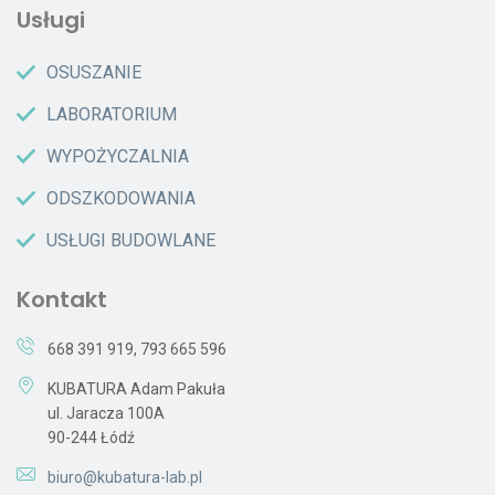
Usługi
OSUSZANIE
LABORATORIUM
WYPOŻYCZALNIA
ODSZKODOWANIA
USŁUGI BUDOWLANE
Kontakt
668 391 919
,
793 665 596
KUBATURA Adam Pakuła
ul. Jaracza 100A
90-244 Łódź
biuro@kubatura-lab.pl