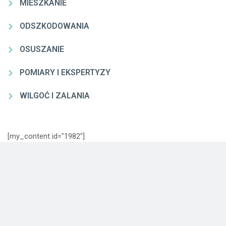
MIESZKANIE
ODSZKODOWANIA
OSUSZANIE
POMIARY I EKSPERTYZY
WILGOĆ I ZALANIA
[my_content id="1982"]