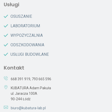
Usługi
OSUSZANIE
LABORATORIUM
WYPOŻYCZALNIA
ODSZKODOWANIA
USŁUGI BUDOWLANE
Kontakt
668 391 919
,
793 665 596
KUBATURA Adam Pakuła
ul. Jaracza 100A
90-244 Łódź
biuro@kubatura-lab.pl