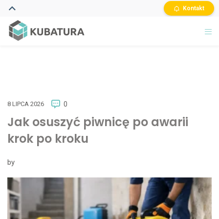
Kontakt
8 LIPCA 2026
0
Jak osuszyć piwnicę po awarii
krok po kroku
by