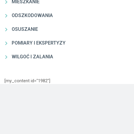
MIESZKANIE
ODSZKODOWANIA
OSUSZANIE
POMIARY I EKSPERTYZY
WILGOĆ I ZALANIA
[my_content id="1982"]