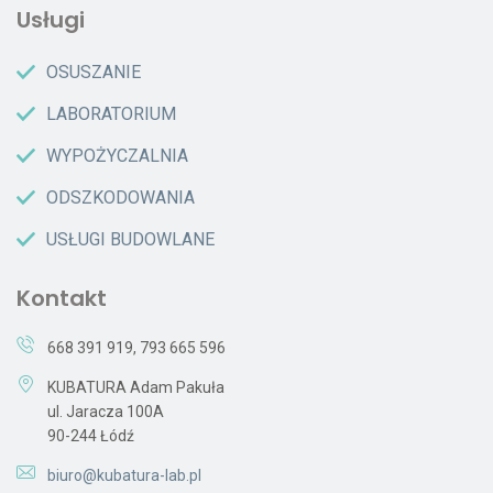
Usługi
OSUSZANIE
LABORATORIUM
WYPOŻYCZALNIA
ODSZKODOWANIA
USŁUGI BUDOWLANE
Kontakt
668 391 919
,
793 665 596
KUBATURA Adam Pakuła
ul. Jaracza 100A
90-244 Łódź
biuro@kubatura-lab.pl