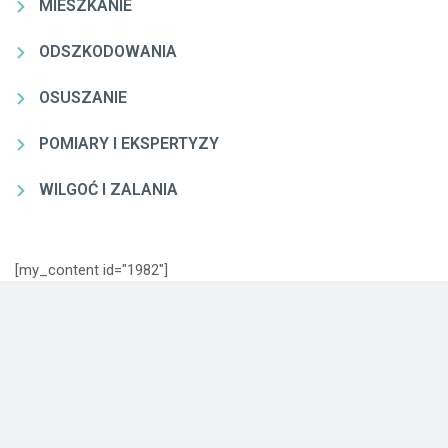
MIESZKANIE
ODSZKODOWANIA
OSUSZANIE
POMIARY I EKSPERTYZY
WILGOĆ I ZALANIA
[my_content id="1982"]