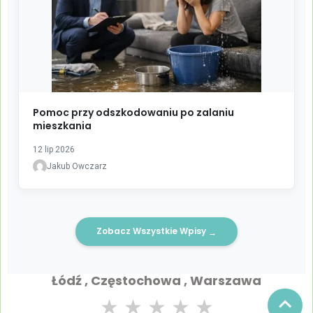
Pomoc przy odszkodowaniu po zalaniu
mieszkania
12 lip 2026
Jakub Owczarz
Zobacz Wszystkie Wpisy
→
Łódź , Częstochowa , Warszawa
★
★
★
★
★