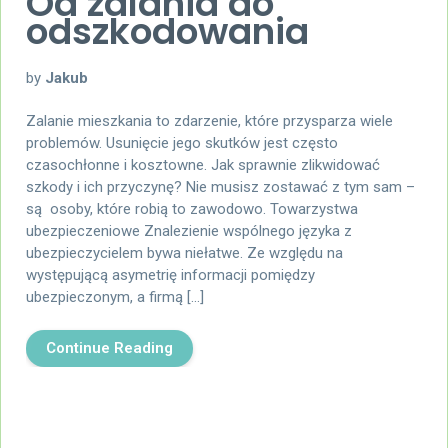
Od zalania do
odszkodowania
by
Jakub
Zalanie mieszkania to zdarzenie, które przysparza wiele
problemów. Usunięcie jego skutków jest często
czasochłonne i kosztowne. Jak sprawnie zlikwidować
szkody i ich przyczynę? Nie musisz zostawać z tym sam –
są osoby, które robią to zawodowo. Towarzystwa
ubezpieczeniowe Znalezienie wspólnego języka z
ubezpieczycielem bywa niełatwe. Ze względu na
występującą asymetrię informacji pomiędzy
ubezpieczonym, a firmą […]
Continue Reading