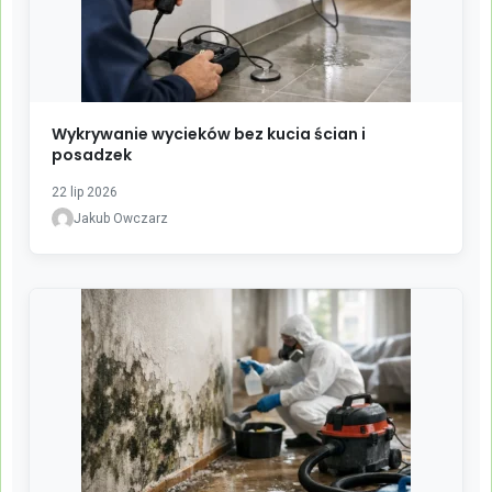
Wykrywanie wycieków bez kucia ścian i
posadzek
22 lip 2026
Jakub Owczarz