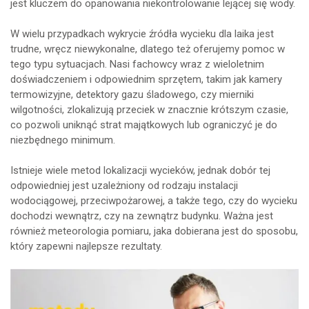
jest kluczem do opanowania niekontrolowanie lejącej się wody.
W wielu przypadkach wykrycie źródła wycieku dla laika jest
trudne, wręcz niewykonalne, dlatego też oferujemy pomoc w
tego typu sytuacjach. Nasi fachowcy wraz z wieloletnim
doświadczeniem i odpowiednim sprzętem, takim jak kamery
termowizyjne, detektory gazu śladowego, czy mierniki
wilgotności, zlokalizują przeciek w znacznie krótszym czasie,
co pozwoli uniknąć strat majątkowych lub ograniczyć je do
niezbędnego minimum.
Istnieje wiele metod lokalizacji wycieków, jednak dobór tej
odpowiedniej jest uzależniony od rodzaju instalacji
wodociągowej, przeciwpożarowej, a także tego, czy do wycieku
dochodzi wewnątrz, czy na zewnątrz budynku. Ważna jest
również meteorologia pomiaru, jaka dobierana jest do sposobu,
który zapewni najlepsze rezultaty.