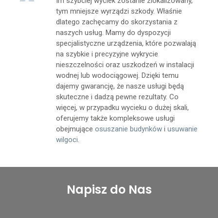
Im szybciej wyciek zostanie zlokalizowany,
tym mniejsze wyrządzi szkody. Właśnie
dlatego zachęcamy do skorzystania z
naszych usług. Mamy do dyspozycji
specjalistyczne urządzenia, które pozwalają
na szybkie i precyzyjne wykrycie
nieszczelności oraz uszkodzeń w instalacji
wodnej lub wodociągowej. Dzięki temu
dajemy gwarancję, że nasze usługi będą
skuteczne i dadzą pewne rezultaty. Co
więcej, w przypadku wycieku o dużej skali,
oferujemy także kompleksowe usługi
obejmujące
osuszanie budynków
i
usuwanie
wilgoci
.
Napisz do Nas