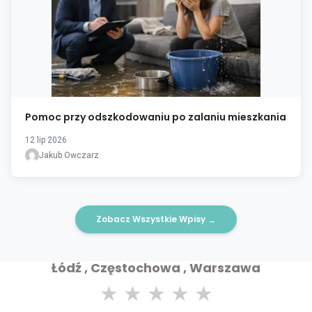
Pomoc przy odszkodowaniu po zalaniu mieszkania
12 lip 2026
Jakub Owczarz
Zobacz Wszystkie Wpisy
→
Łódź , Częstochowa , Warszawa
★
★
★
★
★