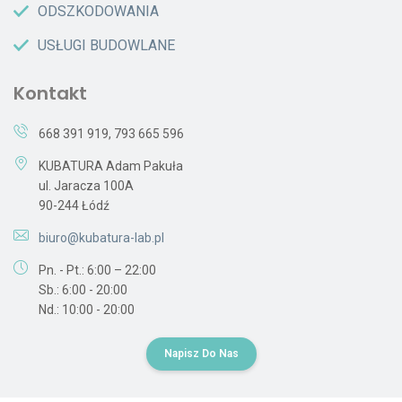
ODSZKODOWANIA
USŁUGI BUDOWLANE
Kontakt
668 391 919
,
793 665 596
KUBATURA Adam Pakuła
ul. Jaracza 100A
90-244 Łódź
biuro@kubatura-lab.pl
Pn. - Pt.: 6:00 – 22:00
Sb.: 6:00 - 20:00
Nd.: 10:00 - 20:00
Napisz Do Nas