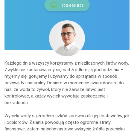
793 665 596
Każdego dnia wszyscy korzystamy z niezliczonych litrów wody.
Zwykle nie zastanawiamy się nad źródłem jej pochodzenia –
myjemy się, gotujemy i używamy do sprzątania w sposób
oczywisty i naturalny. Dopiero w momencie awarii dociera do
nas, że woda to żywioł, który nie zawsze łatwo jest
kontrolować, a każdy wyciek wywołuje zaskoczenie i
bezradność.
Wycieki wody są źródłem szkód zarówno dla jej dostawców, jak
i odbiorców. Zalania powodują często ogromne straty
finansowe, zatem natychmiastowe wykrycie źródła przecieku