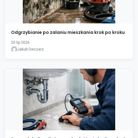
Odgrzybianie po zalaniu mieszkania krok po kroku
20 lip 2026
Jakub Owczarz