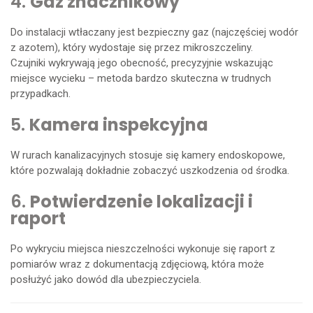
4.
Gaz znacznikowy
Do instalacji wtłaczany jest bezpieczny gaz (najczęściej wodór
z azotem), który wydostaje się przez mikroszczeliny.
Czujniki wykrywają jego obecność, precyzyjnie wskazując
miejsce wycieku – metoda bardzo skuteczna w trudnych
przypadkach.
5.
Kamera inspekcyjna
W rurach kanalizacyjnych stosuje się kamery endoskopowe,
które pozwalają dokładnie zobaczyć uszkodzenia od środka.
6.
Potwierdzenie lokalizacji i
raport
Po wykryciu miejsca nieszczelności wykonuje się raport z
pomiarów wraz z dokumentacją zdjęciową, która może
posłużyć jako dowód dla ubezpieczyciela.