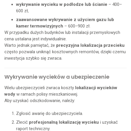
wykrywanie wycieku w podłodze lub ścianie
– 400–
600 zł,
zaawansowane wykrywanie z użyciem gazu lub
kamer termowizyjnych
– 600–900 zł.
W przypadku dużych budynków lub instalacji przemysłowych
cena ustalana jest indywidualnie.
Warto jednak pamiętać, że
precyzyjna lokalizacja przecieku
często pozwala uniknąć kosztownych remontów, dzięki czemu
inwestycja szybko się zwraca.
Wykrywanie wycieków a ubezpieczenie
Wielu ubezpieczycieli zwraca koszty
lokalizacji wycieków
wody
w ramach polisy mieszkaniowej.
Aby uzyskać odszkodowanie, należy:
Zgłosić awarię do ubezpieczyciela.
Zlecić
profesjonalną lokalizację wycieku
i uzyskać
raport techniczny.