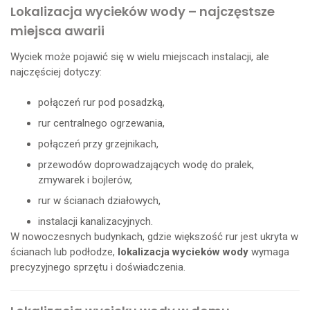
Lokalizacja wycieków wody – najczęstsze
miejsca awarii
Wyciek może pojawić się w wielu miejscach instalacji, ale
najczęściej dotyczy:
połączeń rur pod posadzką,
rur centralnego ogrzewania,
połączeń przy grzejnikach,
przewodów doprowadzających wodę do pralek,
zmywarek i bojlerów,
rur w ścianach działowych,
instalacji kanalizacyjnych.
W nowoczesnych budynkach, gdzie większość rur jest ukryta w
ścianach lub podłodze,
lokalizacja wycieków wody
wymaga
precyzyjnego sprzętu i doświadczenia.