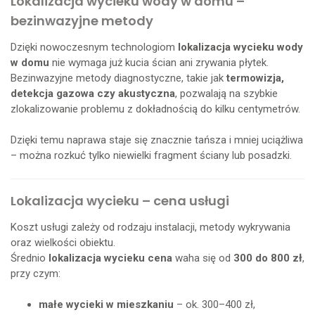
Lokalizacja wycieku wody w domu –
bezinwazyjne metody
Dzięki nowoczesnym technologiom
lokalizacja wycieku wody
w domu
nie wymaga już kucia ścian ani zrywania płytek.
Bezinwazyjne metody diagnostyczne, takie jak
termowizja,
detekcja gazowa czy akustyczna
, pozwalają na szybkie
zlokalizowanie problemu z dokładnością do kilku centymetrów.
Dzięki temu naprawa staje się znacznie tańsza i mniej uciążliwa
– można rozkuć tylko niewielki fragment ściany lub posadzki.
Lokalizacja wycieku – cena usługi
Koszt usługi zależy od rodzaju instalacji, metody wykrywania
oraz wielkości obiektu.
Średnio
lokalizacja wycieku cena
waha się od
300 do 800 zł
,
przy czym:
małe wycieki w mieszkaniu
– ok. 300–400 zł,