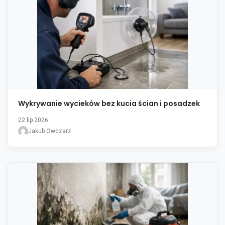
Wykrywanie wycieków bez kucia ścian i posadzek
22 lip 2026
Jakub Owczarz