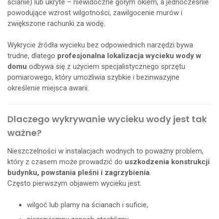
ścianie) lub ukryte – niewidoczne gołym okiem, a jednocześnie
powodujące wzrost wilgotności, zawilgocenie murów i
zwiększone rachunki za wodę.
Wykrycie źródła wycieku bez odpowiednich narzędzi bywa
trudne, dlatego
profesjonalna lokalizacja wycieku wody w
domu
odbywa się z użyciem specjalistycznego sprzętu
pomiarowego, który umożliwia szybkie i bezinwazyjne
określenie miejsca awarii.
Dlaczego wykrywanie wycieku wody jest tak
ważne?
Nieszczelności w instalacjach wodnych to poważny problem,
który z czasem może prowadzić do
uszkodzenia konstrukcji
budynku, powstania pleśni i zagrzybienia
.
Często pierwszym objawem wycieku jest:
wilgoć lub plamy na ścianach i suficie,