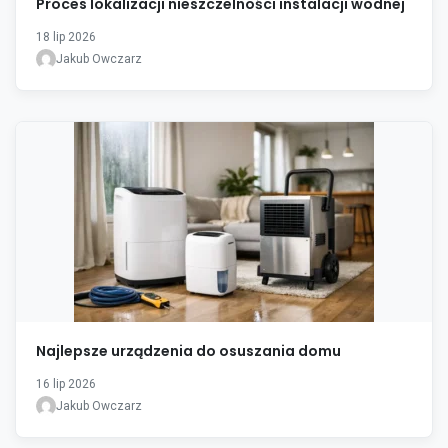
Proces lokalizacji nieszczelności instalacji wodnej
18 lip 2026
Jakub Owczarz
Najlepsze urządzenia do osuszania domu
16 lip 2026
Jakub Owczarz