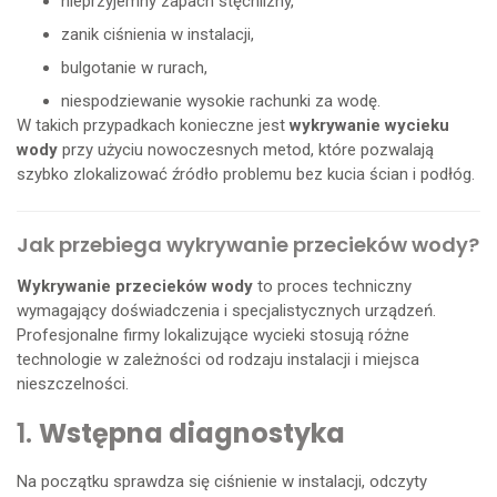
nieprzyjemny zapach stęchlizny,
zanik ciśnienia w instalacji,
bulgotanie w rurach,
niespodziewanie wysokie rachunki za wodę.
W takich przypadkach konieczne jest
wykrywanie wycieku
wody
przy użyciu nowoczesnych metod, które pozwalają
szybko zlokalizować źródło problemu bez kucia ścian i podłóg.
Jak przebiega wykrywanie przecieków wody?
Wykrywanie przecieków wody
to proces techniczny
wymagający doświadczenia i specjalistycznych urządzeń.
Profesjonalne firmy lokalizujące wycieki stosują różne
technologie w zależności od rodzaju instalacji i miejsca
nieszczelności.
1.
Wstępna diagnostyka
Na początku sprawdza się ciśnienie w instalacji, odczyty