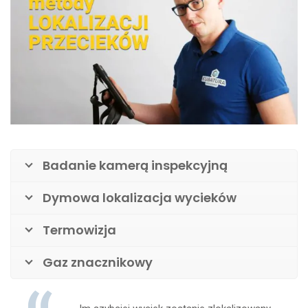
Badanie kamerą inspekcyjną
Dymowa lokalizacja wycieków
Termowizja
Gaz znacznikowy