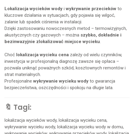
Lokalizacja wycieków wody
i
wykrywanie przecieków
to
kluczowe działania w sytuacjach, gdy pojawia się wilgoć,
zalanie lub spadek ciśnienia w instalacji.
Dzięki zastosowaniu nowoczesnych metod – termowizyjnych,
akustycznych czy gazowych – można
szybko, dokładnie i
bezinwazyjnie zlokalizować miejsce wycieku
.
Choć
lokalizacja wycieku cena
zależy od wielu czynników,
inwestycja w profesjonalną diagnozę zawsze się opłaca –
pozwala uniknąć poważnych szkód, kosztownych remontów i
strat materialnych.
Profesjonalne
wykrywanie wycieku wody
to gwarancja
bezpieczeństwa, oszczędności i spokoju na długie lata.
🔖 Tagi:
lokalizacja wycieków wody, lokalizacja wycieku cena,
wykrywanie wycieku wody, lokalizacja wycieku wody w domu,
wykrywanie wycieków, wykrywanie przecieków wody, lokalizacja