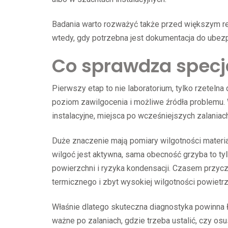
Badania warto rozważyć także przed większym remo
wtedy, gdy potrzebna jest dokumentacja do ubez
Co sprawdza specja
Pierwszy etap to nie laboratorium, tylko rzetelna
poziom zawilgocenia i możliwe źródła problemu. W 
instalacyjne, miejsca po wcześniejszych zalaniach
Duże znaczenie mają pomiary wilgotności materi
wilgoć jest aktywna, sama obecność grzyba to t
powierzchni i ryzyka kondensacji. Czasem przyczy
termicznego i zbyt wysokiej wilgotności powietrz
Właśnie dlatego skuteczna diagnostyka powinna 
ważne po zalaniach, gdzie trzeba ustalić, czy o