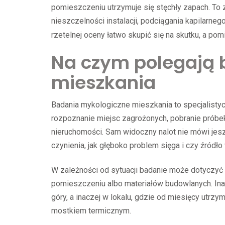
pomieszczeniu utrzymuje się stęchły zapach. To 
nieszczelności instalacji, podciągania kapilarneg
rzetelnej oceny łatwo skupić się na skutku, a po
Na czym polegają 
mieszkania
Badania mykologiczne mieszkania to specjalistyc
rozpoznanie miejsc zagrożonych, pobranie próbek
nieruchomości. Sam widoczny nalot nie mówi jes
czynienia, jak głęboko problem sięga i czy źródło 
W zależności od sytuacji badanie może dotyczyć 
pomieszczeniu albo materiałów budowlanych. In
góry, a inaczej w lokalu, gdzie od miesięcy utrz
mostkiem termicznym.