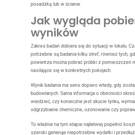
posadzką lub w ścianie.
Jak wygląda pobier
wyników
Zakres badań dobiera się do sytuacji w lokalu. 
potrzebne są badania kilku stref, również tych, 
powietrza można pobrać próbki z pomieszczeń m
nasilające się w konkretnych pokojach.
Wynik badania ma sens dopiero wtedy, gdy zostan
budowlanych. Sama informacja o obecności okreś
wiedzieć, czy konieczne jest skucie tynku, wy
odgrzybianie chemiczne, ozonowanie czy poprawa
To właśnie na tym etapie najłatwiej popełnić kos
szeroki generuje niepotrzebne wydatki i przedłuża