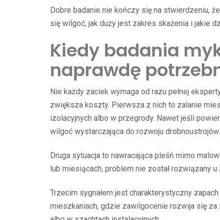
Dobre badanie nie kończy się na stwierdzeniu, że
się wilgoć, jak duży jest zakres skażenia i jakie 
Kiedy badania myk
naprawdę potrzeb
Nie każdy zaciek wymaga od razu pełnej ekspertyz
zwiększa koszty. Pierwsza z nich to zalanie mie
izolacyjnych albo w przegrody. Nawet jeśli powi
wilgoć wystarczająca do rozwoju drobnoustrojów.
Druga sytuacja to nawracająca pleśń mimo malowa
lub miesiącach, problem nie został rozwiązany u
Trzecim sygnałem jest charakterystyczny zapach
mieszkaniach, gdzie zawilgocenie rozwija się z
albo w szachtach instalacyjnych.