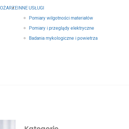
POŻARZE
INNE USŁUGI
Pomiary wilgotności materiałów
Pomiary i przeglądy elektryczne
Badania mykologiczne i powietrza
Kategorie