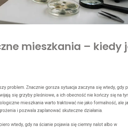
zne mieszkania – kiedy j
kszy problem. Znacznie gorsza sytuacja zaczyna się wtedy, gdy 
wijają się grzyby pleśniowe, a ich obecność nie kończy się na ty
logiczne mieszkania warto traktować nie jako formalność, ale j
grożenia i pozwala zaplanować skuteczne działania.
opiero wtedy, gdy na ścianie pojawia się ciemny nalot albo w