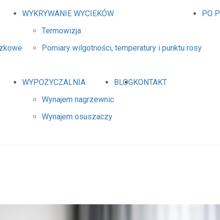
WYKRYWANIE WYCIEKÓW
PO 
Termowizja
dzkowe
Pomiary wilgotności, temperatury i punktu rosy
WYPOŻYCZALNIA
BLOG
KONTAKT
Wynajem nagrzewnic
Wynajem osuszaczy