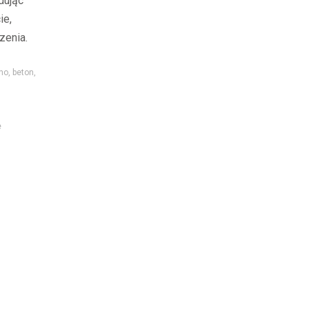
dując
ie,
zenia.
no, beton,
e