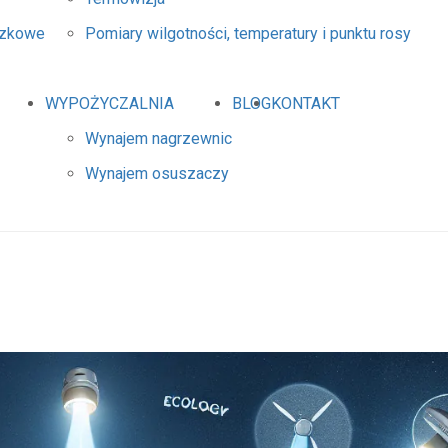
dzkowe
Pomiary wilgotności, temperatury i punktu rosy
WYPOŻYCZALNIA
BLOG
KONTAKT
Wynajem nagrzewnic
Wynajem osuszaczy