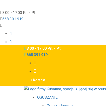
8:00 - 17:00 Pn. - Pt.
668 391 919
8:00 - 17:00 Pn. - Pt.
668 391 919
Kontakt
OSUSZANIE
Odszkodowania