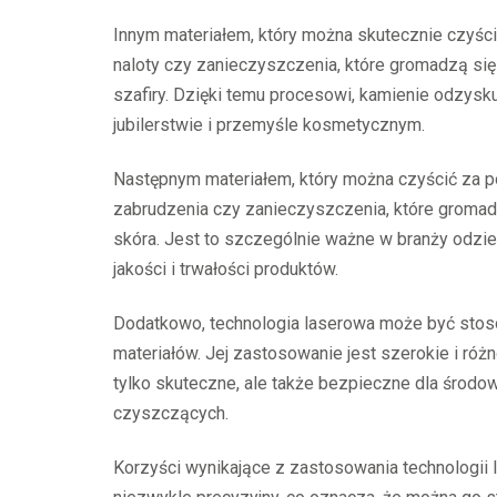
Innym materiałem, który można skutecznie czyści
naloty czy zanieczyszczenia, które gromadzą się 
szafiry. Dzięki temu procesowi, kamienie odzyskuj
jubilerstwie i przemyśle kosmetycznym.
Następnym materiałem, który można czyścić za po
zabrudzenia czy zanieczyszczenia, które gromadzą
skóra. Jest to szczególnie ważne w branży odzież
jakości i trwałości produktów.
Dodatkowo, technologia laserowa może być stosow
materiałów. Jej zastosowanie jest szerokie i róż
tylko skuteczne, ale także bezpieczne dla środ
czyszczących.
Korzyści wynikające z zastosowania technologii 