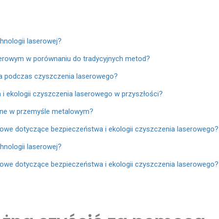
hnologii laserowej?
serowym w porównaniu do tradycyjnych metod?
wa podczas czyszczenia laserowego?
i ekologii czyszczenia laserowego w przyszłości?
ane w przemyśle metalowym?
odowe dotyczące bezpieczeństwa i ekologii czyszczenia laserowego?
hnologii laserowej?
odowe dotyczące bezpieczeństwa i ekologii czyszczenia laserowego?