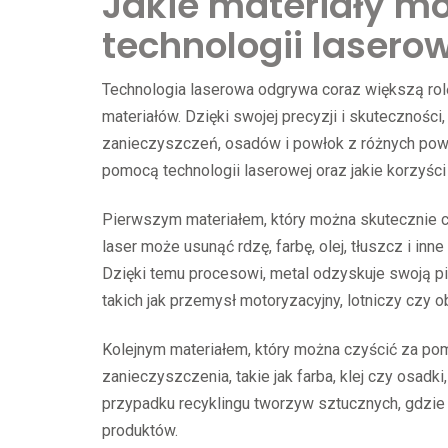
Jakie materiały m
technologii lasero
Technologia laserowa odgrywa coraz większą rol
materiałów. Dzięki swojej precyzji i skutecznośc
zanieczyszczeń, osadów i powłok z różnych powi
pomocą technologii laserowej oraz jakie korzyśc
Pierwszym materiałem, który można skutecznie cz
laser może usunąć rdzę, farbę, olej, tłuszcz i i
Dzięki temu procesowi, metal odzyskuje swoją pi
takich jak przemysł motoryzacyjny, lotniczy czy o
Kolejnym materiałem, który można czyścić za po
zanieczyszczenia, takie jak farba, klej czy osa
przypadku recyklingu tworzyw sztucznych, gdzie
produktów.