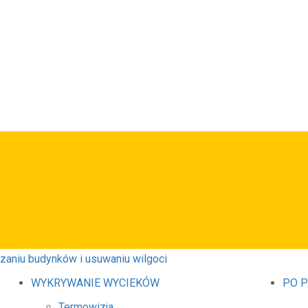
WYKRYWANIE WYCIEKÓW
PO 
Termowizja