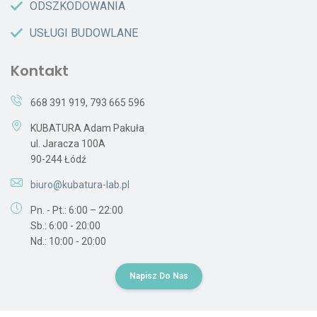
ODSZKODOWANIA
USŁUGI BUDOWLANE
Kontakt
668 391 919
,
793 665 596
KUBATURA Adam Pakuła
ul. Jaracza 100A
90-244 Łódź
biuro@kubatura-lab.pl
Pn. - Pt.: 6:00 – 22:00
Sb.: 6:00 - 20:00
Nd.: 10:00 - 20:00
Napisz Do Nas