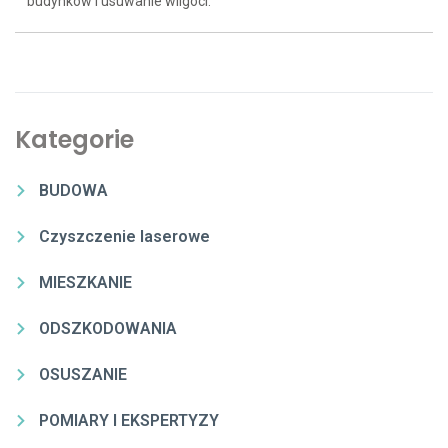
budynków i usuwanie wilgoci.
Kategorie
BUDOWA
Czyszczenie laserowe
MIESZKANIE
ODSZKODOWANIA
OSUSZANIE
POMIARY I EKSPERTYZY