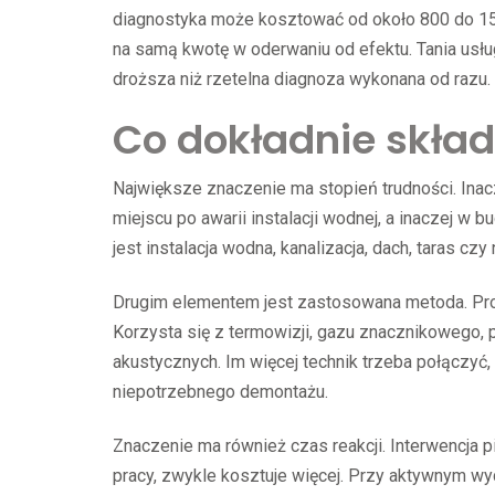
diagnostyka może kosztować od około 800 do 1500
na samą kwotę w oderwaniu od efektu. Tania usług
droższa niż rzetelna diagnoza wykonana od razu.
Co dokładnie skład
Największe znaczenie ma stopień trudności. Inac
miejscu po awarii instalacji wodnej, a inaczej w 
jest instalacja wodna, kanalizacja, dach, taras c
Drugim elementem jest zastosowana metoda. Pro
Korzysta się z termowizji, gazu znacznikowego, 
akustycznych. Im więcej technik trzeba połączyć,
niepotrzebnego demontażu.
Znaczenie ma również czas reakcji. Interwencja 
pracy, zwykle kosztuje więcej. Przy aktywnym wy