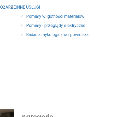
POŻARZE
INNE USŁUGI
Pomiary wilgotności materiałów
Pomiary i przeglądy elektryczne
Badania mykologiczne i powietrza
Kategorie