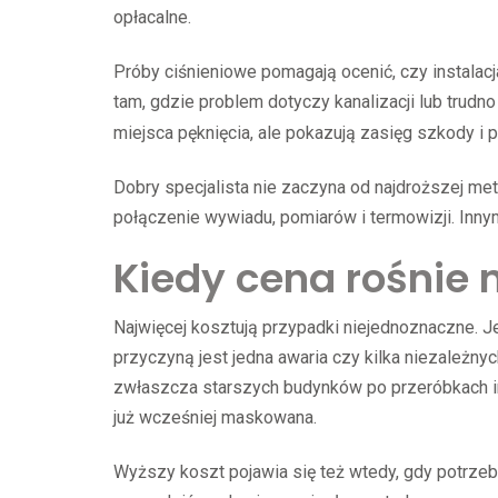
opłacalne.
Próby ciśnieniowe pomagają ocenić, czy instalacj
tam, gdzie problem dotyczy kanalizacji lub trud
miejsca pęknięcia, ale pokazują zasięg szkody i
Dobry specjalista nie zaczyna od najdroższej met
połączenie wywiadu, pomiarów i termowizji. Inny
Kiedy cena rośnie 
Najwięcej kosztują przypadki niejednoznaczne. Jeś
przyczyną jest jedna awaria czy kilka niezależny
zwłaszcza starszych budynków po przeróbkach ins
już wcześniej maskowana.
Wyższy koszt pojawia się też wtedy, gdy potrzebna