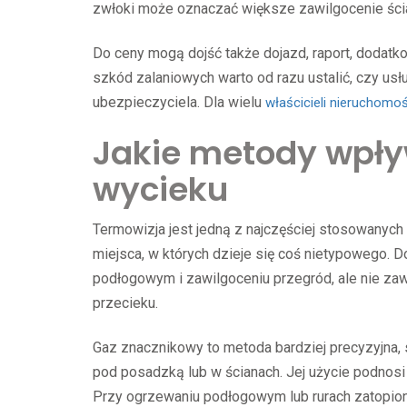
zwłoki może oznaczać większe zawilgocenie ścian,
Do ceny mogą dojść także dojazd, raport, dodatk
szkód zalaniowych warto od razu ustalić, czy us
ubezpieczyciela. Dla wielu
właścicieli nieruchomoś
Jakie metody wpły
wycieku
Termowizja jest jedną z najczęściej stosowanyc
miejsca, w których dzieje się coś nietypowego. 
podłogowym i zawilgoceniu przegród, ale nie z
przecieku.
Gaz znacznikowy to metoda bardziej precyzyjna, 
pod posadzką lub w ścianach. Jej użycie podnosi 
Przy ogrzewaniu podłogowym lub rurach zatopion