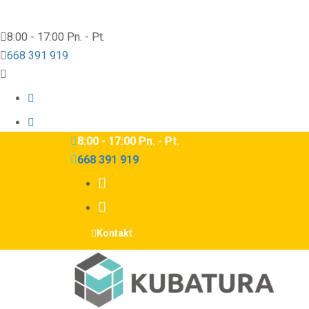
8:00 - 17:00 Pn. - Pt.
668 391 919
8:00 - 17:00 Pn. - Pt.
668 391 919
Kontakt