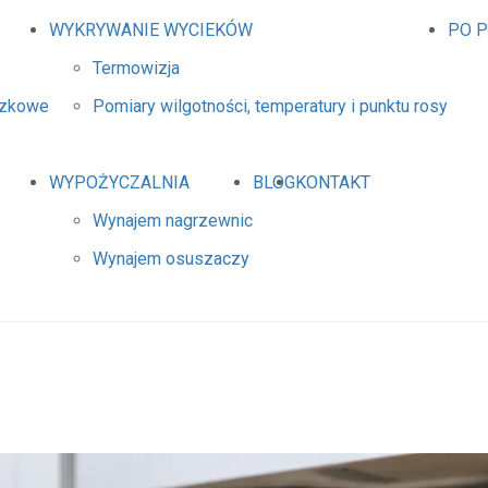
WYKRYWANIE WYCIEKÓW
PO 
Termowizja
dzkowe
Pomiary wilgotności, temperatury i punktu rosy
WYPOŻYCZALNIA
BLOG
KONTAKT
Wynajem nagrzewnic
Wynajem osuszaczy