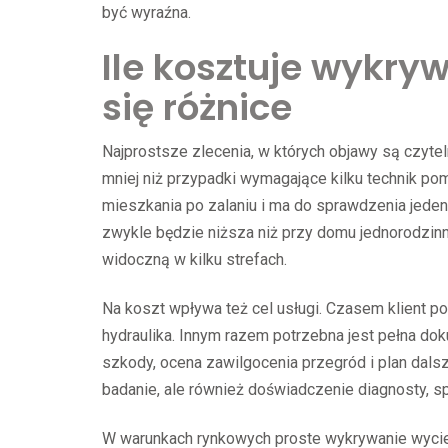
być wyraźna.
Ile kosztuje wykry
się różnice
Najprostsze zlecenia, w których objawy są czyte
mniej niż przypadki wymagające kilku technik pomi
mieszkania po zalaniu i ma do sprawdzenia jeden
zwykle będzie niższa niż przy domu jednorodzi
widoczną w kilku strefach.
Na koszt wpływa też cel usługi. Czasem klient p
hydraulika. Innym razem potrzebna jest pełna d
szkody, ocena zawilgocenia przegród i plan dalsz
badanie, ale również doświadczenie diagnosty, s
W warunkach rynkowych proste wykrywanie wyciek