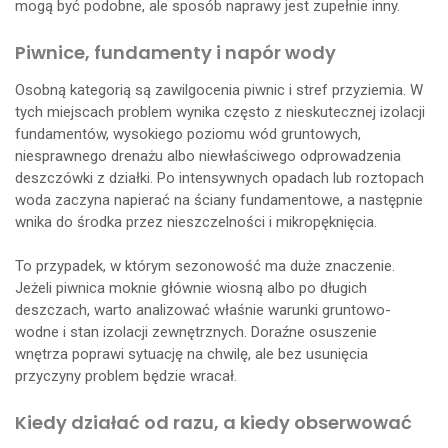
mogą być podobne, ale sposób naprawy jest zupełnie inny.
Piwnice, fundamenty i napór wody
Osobną kategorią są zawilgocenia piwnic i stref przyziemia. W
tych miejscach problem wynika często z nieskutecznej izolacji
fundamentów, wysokiego poziomu wód gruntowych,
niesprawnego drenażu albo niewłaściwego odprowadzenia
deszczówki z działki. Po intensywnych opadach lub roztopach
woda zaczyna napierać na ściany fundamentowe, a następnie
wnika do środka przez nieszczelności i mikropęknięcia.
To przypadek, w którym sezonowość ma duże znaczenie.
Jeżeli piwnica moknie głównie wiosną albo po długich
deszczach, warto analizować właśnie warunki gruntowo-
wodne i stan izolacji zewnętrznych. Doraźne osuszenie
wnętrza poprawi sytuację na chwilę, ale bez usunięcia
przyczyny problem będzie wracał.
Kiedy działać od razu, a kiedy obserwować