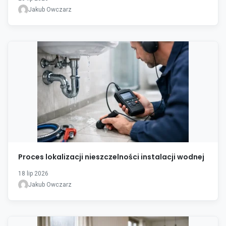
Jakub Owczarz
Proces lokalizacji nieszczelności instalacji wodnej
18 lip 2026
Jakub Owczarz