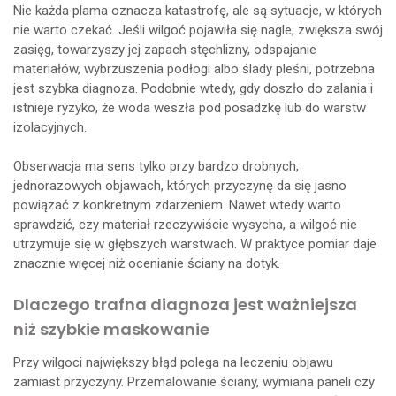
Nie każda plama oznacza katastrofę, ale są sytuacje, w których
nie warto czekać. Jeśli wilgoć pojawiła się nagle, zwiększa swój
zasięg, towarzyszy jej zapach stęchlizny, odspajanie
materiałów, wybrzuszenia podłogi albo ślady pleśni, potrzebna
jest szybka diagnoza. Podobnie wtedy, gdy doszło do zalania i
istnieje ryzyko, że woda weszła pod posadzkę lub do warstw
izolacyjnych.
Obserwacja ma sens tylko przy bardzo drobnych,
jednorazowych objawach, których przyczynę da się jasno
powiązać z konkretnym zdarzeniem. Nawet wtedy warto
sprawdzić, czy materiał rzeczywiście wysycha, a wilgoć nie
utrzymuje się w głębszych warstwach. W praktyce pomiar daje
znacznie więcej niż ocenianie ściany na dotyk.
Dlaczego trafna diagnoza jest ważniejsza
niż szybkie maskowanie
Przy wilgoci największy błąd polega na leczeniu objawu
zamiast przyczyny. Przemalowanie ściany, wymiana paneli czy