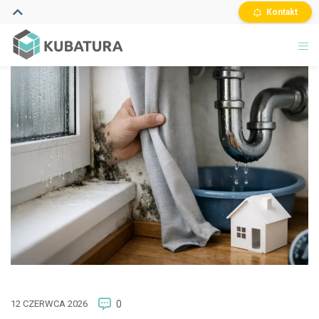
Kontakt
12 CZERWCA 2026
0