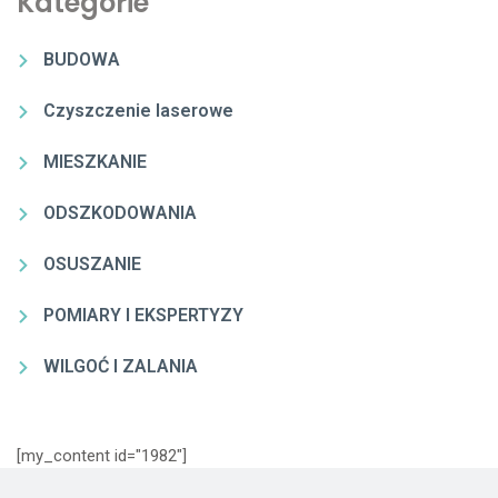
Kategorie
BUDOWA
Czyszczenie laserowe
MIESZKANIE
ODSZKODOWANIA
OSUSZANIE
POMIARY I EKSPERTYZY
WILGOĆ I ZALANIA
[my_content id="1982"]