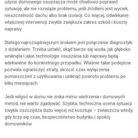
użycie domowego osuszacza może chwilowo poprawić
sytuację, ale nie rozwiąże problemu, jeśli źródłem jest wyciek,
nieszczelność dachu albo brak izolacji. Co więcej, odwlekanie
właściwej interwencji zwykle zwiększa zakres szkód i koszty
naprawy.
Dlatego najrozsądniejszym krokiem jest połączenie diagnostyki
z działaniem. Trzeba ustalić, skąd bierze się woda, jak głęboko
wniknęła i jakie technologie osuszania lub naprawy będą
adekwatne do konkretnego przypadku. Właśnie takie podejście
pozwala ograniczyć straty, skrócić czas wyłączenia
pomieszczeń z użytkowania i uniknąć powrotu problemu po
kilku miesiącach.
Jeśli wilgoć w domu nie znika mimo wietrzenia i domowych
metod, nie warto zgadywać. Szybka, techniczna ocena sytuacji
zwykle oszczędza dużo więcej niż kosztuje – zwłaszcza wtedy,
gdy liczy się czas, bezpieczeństwo budynku i spokój
domowników.