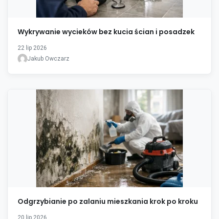
Wykrywanie wycieków bez kucia ścian i posadzek
22 lip 2026
Jakub Owczarz
Odgrzybianie po zalaniu mieszkania krok po kroku
20 lip 2026