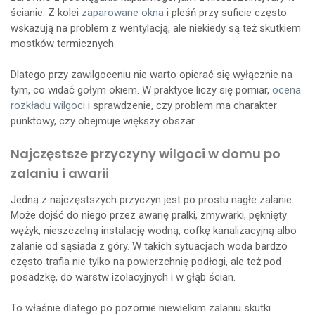
ścianie. Z kolei
zaparowane okna
i pleśń przy suficie często
wskazują na problem z wentylacją, ale niekiedy są też skutkiem
mostków termicznych.
Dlatego przy zawilgoceniu nie warto opierać się wyłącznie na
tym, co widać gołym okiem. W praktyce liczy się pomiar,
ocena
rozkładu wilgoci
i sprawdzenie, czy problem ma charakter
punktowy, czy obejmuje większy obszar.
Najczęstsze przyczyny wilgoci w domu po
zalaniu i awarii
Jedną z najczęstszych przyczyn jest po prostu nagłe zalanie.
Może dojść do niego przez awarię pralki, zmywarki, pęknięty
wężyk, nieszczelną instalację wodną, cofkę kanalizacyjną albo
zalanie od sąsiada z góry. W takich sytuacjach woda bardzo
często trafia nie tylko na powierzchnię podłogi, ale też pod
posadzkę, do warstw izolacyjnych i w głąb ścian.
To właśnie dlatego po pozornie niewielkim zalaniu skutki