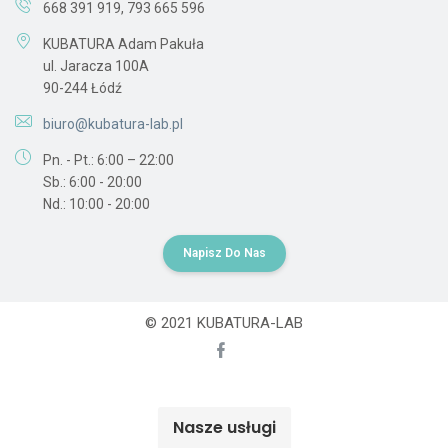
668 391 919
,
793 665 596
KUBATURA Adam Pakuła
ul. Jaracza 100A
90-244 Łódź
biuro@kubatura-lab.pl
Pn. - Pt.: 6:00 – 22:00
Sb.: 6:00 - 20:00
Nd.: 10:00 - 20:00
Napisz Do Nas
© 2021 KUBATURA-LAB
Nasze usługi