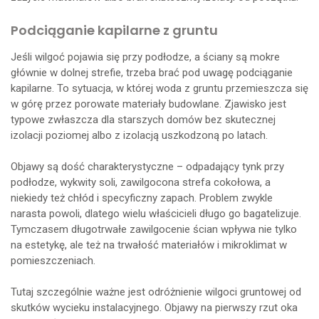
Podciąganie kapilarne z gruntu
Jeśli wilgoć pojawia się przy podłodze, a ściany są mokre
głównie w dolnej strefie, trzeba brać pod uwagę podciąganie
kapilarne. To sytuacja, w której woda z gruntu przemieszcza się
w górę przez porowate materiały budowlane. Zjawisko jest
typowe zwłaszcza dla starszych domów bez skutecznej
izolacji poziomej albo z izolacją uszkodzoną po latach.
Objawy są dość charakterystyczne – odpadający tynk przy
podłodze, wykwity soli, zawilgocona strefa cokołowa, a
niekiedy też chłód i specyficzny zapach. Problem zwykle
narasta powoli, dlatego wielu właścicieli długo go bagatelizuje.
Tymczasem długotrwałe zawilgocenie ścian wpływa nie tylko
na estetykę, ale też na trwałość materiałów i mikroklimat w
pomieszczeniach.
Tutaj szczególnie ważne jest odróżnienie wilgoci gruntowej od
skutków wycieku instalacyjnego. Objawy na pierwszy rzut oka