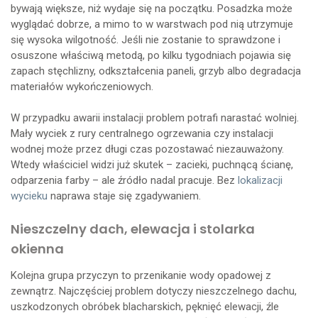
bywają większe, niż wydaje się na początku. Posadzka może
wyglądać dobrze, a mimo to w warstwach pod nią utrzymuje
się wysoka wilgotność. Jeśli nie zostanie to sprawdzone i
osuszone właściwą metodą, po kilku tygodniach pojawia się
zapach stęchlizny, odkształcenia paneli, grzyb albo degradacja
materiałów wykończeniowych.
W przypadku awarii instalacji problem potrafi narastać wolniej.
Mały wyciek z rury centralnego ogrzewania czy instalacji
wodnej może przez długi czas pozostawać niezauważony.
Wtedy właściciel widzi już skutek – zacieki, puchnącą ścianę,
odparzenia farby – ale źródło nadal pracuje. Bez
lokalizacji
wycieku
naprawa staje się zgadywaniem.
Nieszczelny dach, elewacja i stolarka
okienna
Kolejna grupa przyczyn to przenikanie wody opadowej z
zewnątrz. Najczęściej problem dotyczy nieszczelnego dachu,
uszkodzonych obróbek blacharskich, pęknięć elewacji, źle