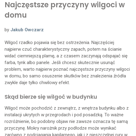
Najczęstsze przyczyny wilgoci w
domu
by
Jakub Owczarz
Wilgoć rzadko pojawia się bez ostrzeżenia. Najczęściej
najpierw czuć charakterystyczny zapach, potem na ścianie
widać ciemniejszą plamę, a z czasem zaczynają odspajać się
farba, tynk albo panele. Jeśli chcesz skutecznie usunąć
problem, warto najpierw poznać najczęstsze przyczyny wilgoci
w domu, bo samo osuszenie skutków bez znalezienia źródła
zwykle daje tylko chwilowy efekt.
Skąd bierze się wilgoć w budynku
Wilgoć może pochodzić z zewnątrz, z wnętrza budynku albo z
instalacji ukrytych w przegrodach i pod posadzką. To ważne
rozróżnienie, bo podobny objaw nie zawsze oznacza tę samą
przyczynę. Mokry narożnik przy podłodze może wynikać
zarówno z podciągania kapilarnego, jak i z nieszczelnej rury w