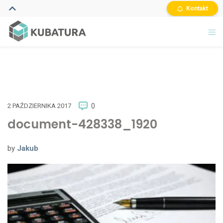
Kontakt
2 PAŹDZIERNIKA 2017
0
document-428338_1920
by
Jakub