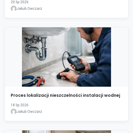
20 lip 2026
Jakub Owczarz
Proces lokalizacji nieszczelności instalacji wodnej
18 lip 2026
Jakub Owczarz