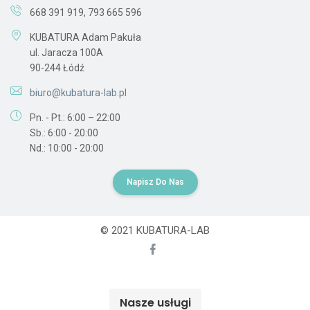
668 391 919
,
793 665 596
KUBATURA Adam Pakuła
ul. Jaracza 100A
90-244 Łódź
biuro@kubatura-lab.pl
Pn. - Pt.: 6:00 – 22:00
Sb.: 6:00 - 20:00
Nd.: 10:00 - 20:00
Napisz Do Nas
© 2021 KUBATURA-LAB
Nasze usługi