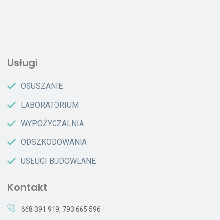
Usługi
OSUSZANIE
LABORATORIUM
WYPOŻYCZALNIA
ODSZKODOWANIA
USŁUGI BUDOWLANE
Kontakt
668 391 919
,
793 665 596