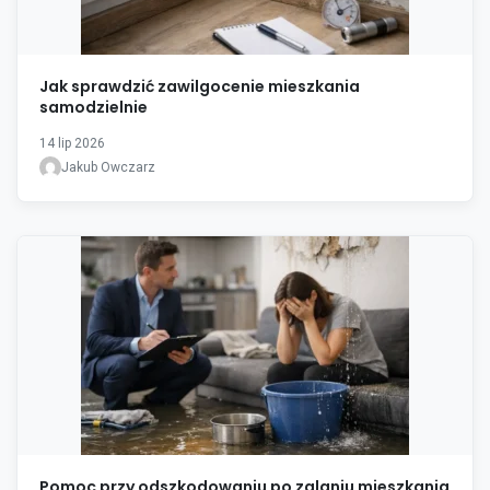
Jak sprawdzić zawilgocenie mieszkania
samodzielnie
14 lip 2026
Jakub Owczarz
Pomoc przy odszkodowaniu po zalaniu mieszkania