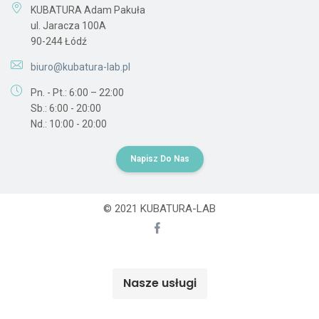
KUBATURA Adam Pakuła
ul. Jaracza 100A
90-244 Łódź
biuro@kubatura-lab.pl
Pn. - Pt.: 6:00 – 22:00
Sb.: 6:00 - 20:00
Nd.: 10:00 - 20:00
Napisz Do Nas
© 2021 KUBATURA-LAB
Nasze usługi