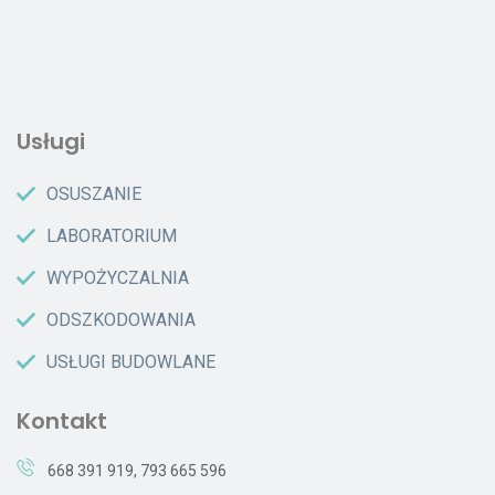
Usługi
OSUSZANIE
LABORATORIUM
WYPOŻYCZALNIA
ODSZKODOWANIA
USŁUGI BUDOWLANE
Kontakt
668 391 919
,
793 665 596