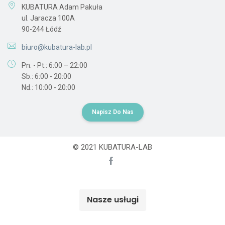
KUBATURA Adam Pakuła
ul. Jaracza 100A
90-244 Łódź
biuro@kubatura-lab.pl
Pn. - Pt.: 6:00 – 22:00
Sb.: 6:00 - 20:00
Nd.: 10:00 - 20:00
Napisz Do Nas
© 2021 KUBATURA-LAB
Nasze usługi