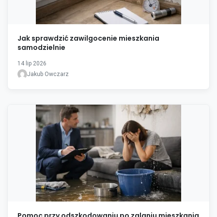
Jak sprawdzić zawilgocenie mieszkania
samodzielnie
14 lip 2026
Jakub Owczarz
Pomoc przy odszkodowaniu po zalaniu mieszkania