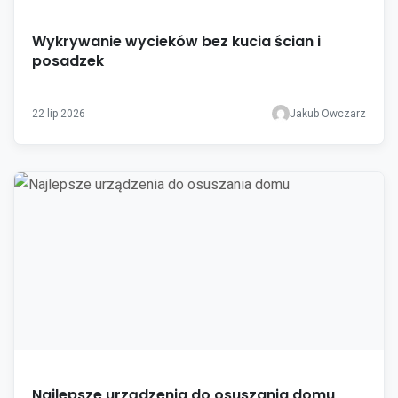
Wykrywanie wycieków bez kucia ścian i
posadzek
22 lip 2026
Jakub Owczarz
Najlepsze urządzenia do osuszania domu