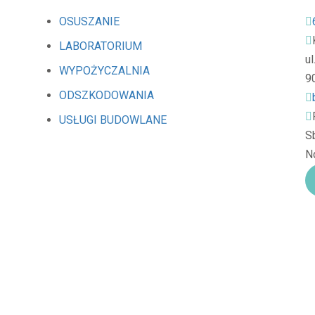
OSUSZANIE
LABORATORIUM
u
WYPOŻYCZALNIA
9
ODSZKODOWANIA
USŁUGI BUDOWLANE
Sb
Nd