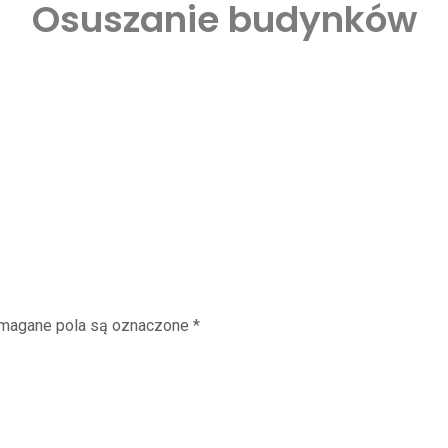
Osuszanie budynków
magane pola są oznaczone
*