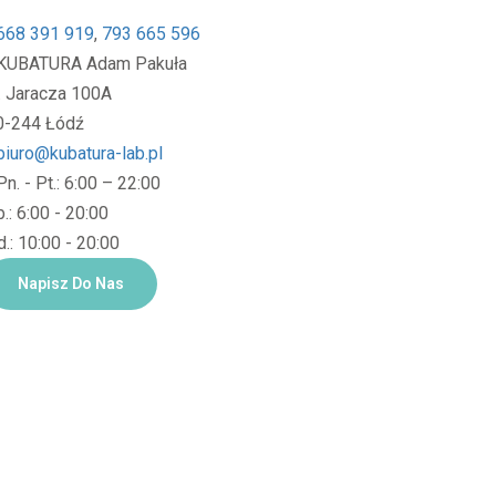
668 391 919
,
793 665 596
KUBATURA Adam Pakuła
l. Jaracza 100A
0-244 Łódź
biuro@kubatura-lab.pl
Pn. - Pt.: 6:00 – 22:00
.: 6:00 - 20:00
.: 10:00 - 20:00
Napisz Do Nas