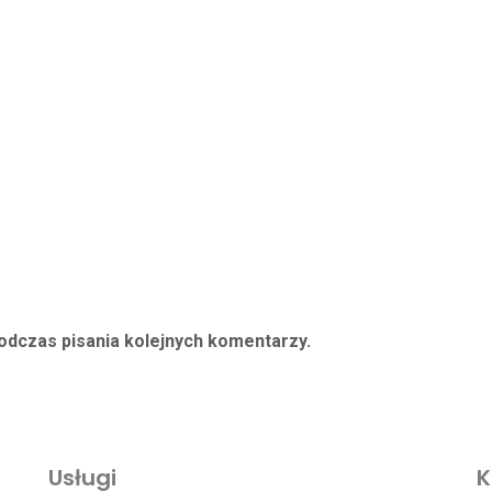
odczas pisania kolejnych komentarzy.
Usługi
K