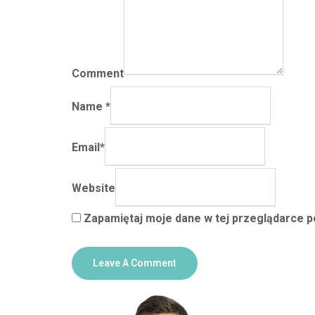
Comment
Name
*
Email
*
Website
Zapamiętaj moje dane w tej przeglądarce p