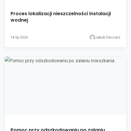
Proces lokalizacji nieszczelności instalacji
wodnej
18 lip 2026
Jakub Owczarz
Pomoc przy odszkodowaniu po zalaniu