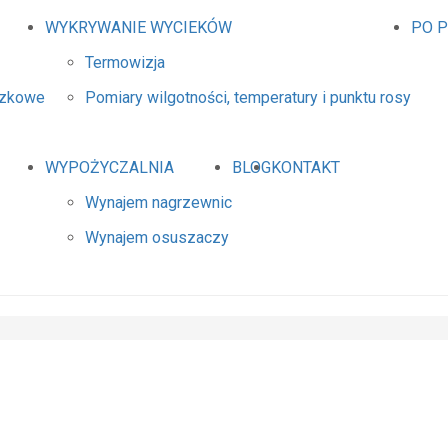
WYKRYWANIE WYCIEKÓW
PO 
Termowizja
dzkowe
Pomiary wilgotności, temperatury i punktu rosy
WYPOŻYCZALNIA
BLOG
KONTAKT
Wynajem nagrzewnic
Wynajem osuszaczy