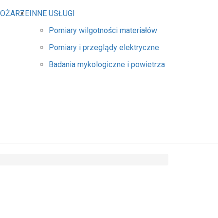
POŻARZE
INNE USŁUGI
Pomiary wilgotności materiałów
Pomiary i przeglądy elektryczne
Badania mykologiczne i powietrza