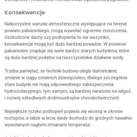
Konsekwencje
Niekorzystne warunki atmosferyczne występujące na terenie
powiatu pabianickiego, mogą wywołać ogromne zniszczenia.
Uszkodzone dachy czy podtopienia to nie wszystko,
konsekwencje mogą być dużo bardziej poważne. W powiecie
pabianickim znajduje się wiele bardzo starych budynków, które
są dużo bardziej podatne na niszczycielskie działanie wody.
Trzeba pamiętać, że techniki budowy uległy diametralnej
zmianie w ciągu ostatnich dziesięcioleci, dlatego szczególnie
stare budynki nie mają odpowiedniego zabezpieczenia
hydroizolacyjnego, tym samym, są bardziej narażone na wilgoć
i rozwój szkodliwych drobnoustrojów chorobotwórczych.
Największe ryzyko podtopień pojawia się wiosną w okresie
roztopów, a także w lecie, kiedy dochodzi do groźnych nawałnic
wywołanych nagłymi zmianami temperatur.