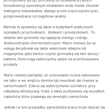
profesjonalny sprzęt, potrzebny do usuwania przykrych
konsekwencji wywołanych działaniem wody. Każde zlecenie
traktujemy indywidualnie, dlatego przed rozpoczęciem prac,
przeprowadzamy szczegółowe analizy.
Metoda ta sprawdza się także w budynkach publicznych:
szpitalach, przychodniach, żłobkach i przedszkolach. To
właśnie tam gromadzi się najwięcej różnego rodzaju
drobnoustrojów chorobotwórczych. Warto również, by na
usługę decydowali się także właściciele sklepów lub
magazynów, gdyż bardzo często gromadzą się tam wirusy i
bakterie, które mają niekorzystny wpływ na przechowywane
produkty.
Warto również pamiętać, że ozonowanie można wykonywać
nie tylko w we wnętrzu domów lub mieszkań, ale również w
samochodach. Zaleca się wykorzystanie ozonatora przy
odkażaniu klimatyzacji, foteli, a także pozbywaniu się wszelkich
zapachów, które pojawiają się wewnątrz samochodu.
Jednak i w tym przypadku, samodzielna praca może okazać się