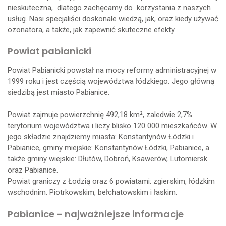
nieskuteczna, dlatego zachęcamy do korzystania z naszych
usług. Nasi specjaliści doskonale wiedzą, jak, oraz kiedy używać
ozonatora, a także, jak zapewnić skuteczne efekty.
Powiat pabianicki
Powiat Pabianicki powstał na mocy reformy administracyjnej w
1999 roku i jest częścią województwa łódzkiego. Jego główną
siedzibą jest miasto Pabianice.
Powiat zajmuje powierzchnię 492,18 km², zaledwie 2,7%
terytorium województwa i liczy blisko 120 000 mieszkańców. W
jego składzie znajdziemy miasta: Konstantynów Łódzki i
Pabianice, gminy miejskie: Konstantynów Łódzki, Pabianice, a
także gminy wiejskie: Dłutów, Dobroń, Ksawerów, Lutomiersk
oraz Pabianice.
Powiat graniczy z Łodzią oraz 6 powiatami: zgierskim, łódzkim
wschodnim. Piotrkowskim, bełchatowskim i łaskim.
Pabianice – najważniejsze informacje