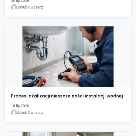
20 lip 2026
Jakub Owczarz
Proces lokalizacji nieszczelności instalacji wodnej
18 lip 2026
Jakub Owczarz