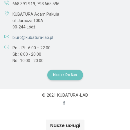
668 391 919
,
793 665 596
KUBATURA Adam Pakuła
ul. Jaracza 100A
90-244 Łódź
biuro@kubatura-lab.pl
Pn. - Pt.: 6:00 – 22:00
Sb.: 6:00 - 20:00
Nd.: 10:00 - 20:00
Napisz Do Nas
© 2021 KUBATURA-LAB
Nasze usługi