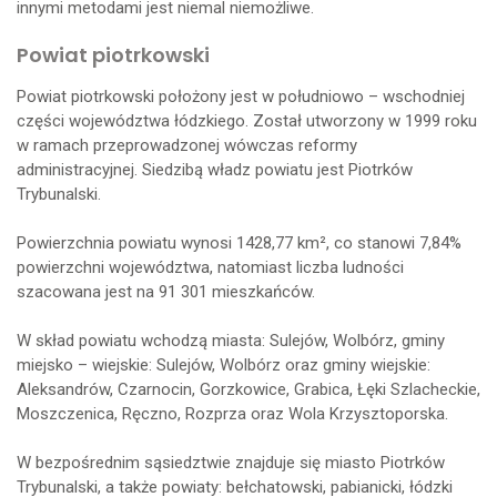
innymi metodami jest niemal niemożliwe.
Powiat piotrkowski
Powiat piotrkowski położony jest w południowo – wschodniej
części województwa łódzkiego. Został utworzony w 1999 roku
w ramach przeprowadzonej wówczas reformy
administracyjnej. Siedzibą władz powiatu jest Piotrków
Trybunalski.
Powierzchnia powiatu wynosi 1428,77 km², co stanowi 7,84%
powierzchni województwa, natomiast liczba ludności
szacowana jest na 91 301 mieszkańców.
W skład powiatu wchodzą miasta: Sulejów, Wolbórz, gminy
miejsko – wiejskie: Sulejów, Wolbórz oraz gminy wiejskie:
Aleksandrów, Czarnocin, Gorzkowice, Grabica, Łęki Szlacheckie,
Moszczenica, Ręczno, Rozprza oraz Wola Krzysztoporska.
W bezpośrednim sąsiedztwie znajduje się miasto Piotrków
Trybunalski, a także powiaty: bełchatowski, pabianicki, łódzki