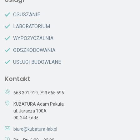
OSUSZANIE
LABORATORIUM
WYPOŻYCZALNIA
ODSZKODOWANIA
USŁUGI BUDOWLANE
Kontakt
668 391 919
,
793 665 596
KUBATURA Adam Pakuła
ul. Jaracza 100A
90-244 Łódź
biuro@kubatura-lab.pl