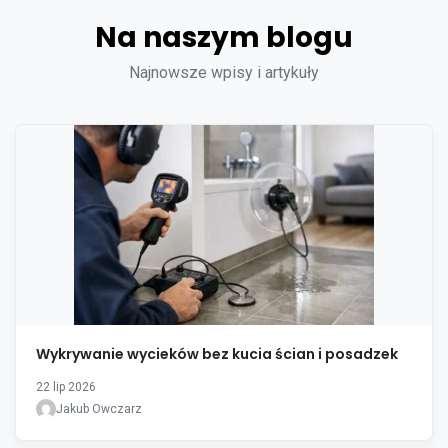
Na naszym blogu
Najnowsze wpisy i artykuły
Wykrywanie wycieków bez kucia ścian i posadzek
22 lip 2026
Jakub Owczarz