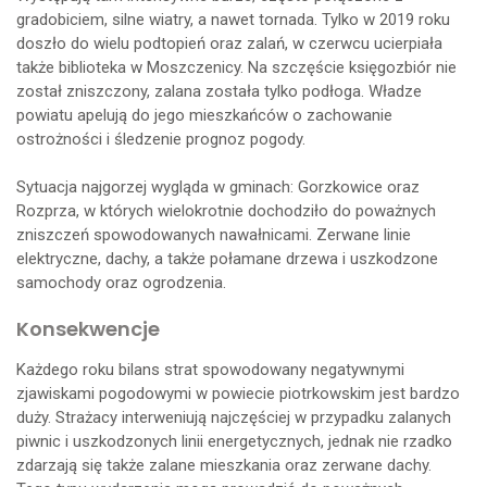
gradobiciem, silne wiatry, a nawet tornada. Tylko w 2019 roku
doszło do wielu podtopień oraz zalań, w czerwcu ucierpiała
także biblioteka w Moszczenicy. Na szczęście księgozbiór nie
został zniszczony, zalana została tylko podłoga. Władze
powiatu apelują do jego mieszkańców o zachowanie
ostrożności i śledzenie prognoz pogody.
Sytuacja najgorzej wygląda w gminach: Gorzkowice oraz
Rozprza, w których wielokrotnie dochodziło do poważnych
zniszczeń spowodowanych nawałnicami. Zerwane linie
elektryczne, dachy, a także połamane drzewa i uszkodzone
samochody oraz ogrodzenia.
Konsekwencje
Każdego roku bilans strat spowodowany negatywnymi
zjawiskami pogodowymi w powiecie piotrkowskim jest bardzo
duży. Strażacy interweniują najczęściej w przypadku zalanych
piwnic i uszkodzonych linii energetycznych, jednak nie rzadko
zdarzają się także zalane mieszkania oraz zerwane dachy.