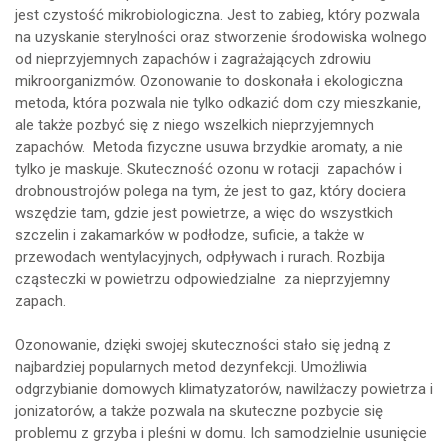
jest czystość mikrobiologiczna. Jest to zabieg, który pozwala
na uzyskanie sterylności oraz stworzenie środowiska wolnego
od nieprzyjemnych zapachów i zagrażających zdrowiu
mikroorganizmów. Ozonowanie to doskonała i ekologiczna
metoda, która pozwala nie tylko odkazić dom czy mieszkanie,
ale także pozbyć się z niego wszelkich nieprzyjemnych
zapachów. Metoda fizyczne usuwa brzydkie aromaty, a nie
tylko je maskuje. Skuteczność ozonu w rotacji zapachów i
drobnoustrojów polega na tym, że jest to gaz, który dociera
wszędzie tam, gdzie jest powietrze, a więc do wszystkich
szczelin i zakamarków w podłodze, suficie, a także w
przewodach wentylacyjnych, odpływach i rurach. Rozbija
cząsteczki w powietrzu odpowiedzialne za nieprzyjemny
zapach.
Ozonowanie, dzięki swojej skuteczności stało się jedną z
najbardziej popularnych metod dezynfekcji. Umożliwia
odgrzybianie domowych klimatyzatorów, nawilżaczy powietrza i
jonizatorów, a także pozwala na skuteczne pozbycie się
problemu z grzyba i pleśni w domu. Ich samodzielnie usunięcie