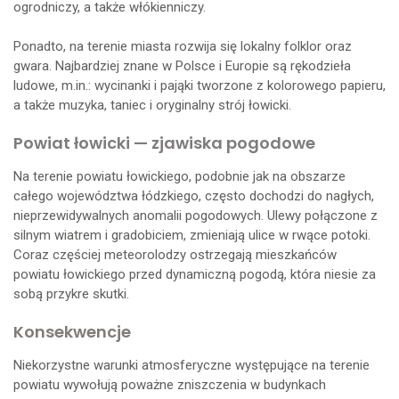
ogrodniczy, a także włókienniczy.
Ponadto, na terenie miasta rozwija się lokalny folklor oraz
gwara. Najbardziej znane w Polsce i Europie są rękodzieła
ludowe, m.in.: wycinanki i pająki tworzone z kolorowego papieru,
a także muzyka, taniec i oryginalny strój łowicki.
Powiat łowicki — zjawiska pogodowe
Na terenie powiatu łowickiego, podobnie jak na obszarze
całego województwa łódzkiego, często dochodzi do nagłych,
nieprzewidywalnych anomalii pogodowych. Ulewy połączone z
silnym wiatrem i gradobiciem, zmieniają ulice w rwące potoki.
Coraz częściej meteorolodzy ostrzegają mieszkańców
powiatu łowickiego przed dynamiczną pogodą, która niesie za
sobą przykre skutki.
Konsekwencje
Niekorzystne warunki atmosferyczne występujące na terenie
powiatu wywołują poważne zniszczenia w budynkach