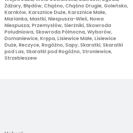
Żdżary, Błędów, Chąśno, Chąśno Drugie, Goleńsko,
Karnków, Karsznice Duże, Karsznice Małe,
Marianka, Mastki, Niespusza-Wieś, Nowa
Niespusza, Przemysłów, Sierżniki, Skowroda
Południowa, Skowroda Północna, Wyborów,
Domaniewice, Krępa, Lisiewice Małe, Lisiewice
Duże, Reczyce, Rogóźno, Sapy, Skaratki, Skaratki
pod Las, Skaratki pod Rogóźno, Stroniewice,
Strzebieszew