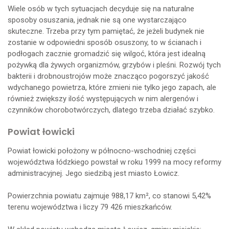
Wiele osób w tych sytuacjach decyduje się na naturalne
sposoby osuszania, jednak nie są one wystarczająco
skuteczne. Trzeba przy tym pamiętać, że jeżeli budynek nie
zostanie w odpowiedni sposób osuszony, to w ścianach i
podłogach zacznie gromadzić się wilgoć, która jest idealną
pożywką dla żywych organizmów, grzybów i pleśni. Rozwój tych
bakterii i drobnoustrojów może znacząco pogorszyć jakość
wdychanego powietrza, które zmieni nie tylko jego zapach, ale
również zwiększy ilość występujących w nim alergenów i
czynników chorobotwórczych, dlatego trzeba działać szybko.
Powiat łowicki
Powiat łowicki położony w północno-wschodniej części
województwa łódzkiego powstał w roku 1999 na mocy reformy
administracyjnej. Jego siedzibą jest miasto Łowicz.
Powierzchnia powiatu zajmuje 988,17 km², co stanowi 5,42%
terenu województwa i liczy 79 426 mieszkańców.