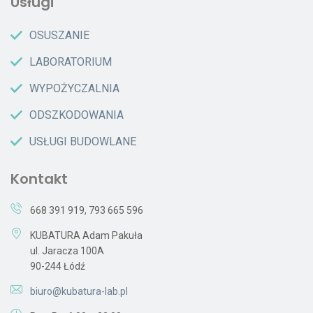
Usługi
OSUSZANIE
LABORATORIUM
WYPOŻYCZALNIA
ODSZKODOWANIA
USŁUGI BUDOWLANE
Kontakt
668 391 919
,
793 665 596
KUBATURA Adam Pakuła
ul. Jaracza 100A
90-244 Łódź
biuro@kubatura-lab.pl