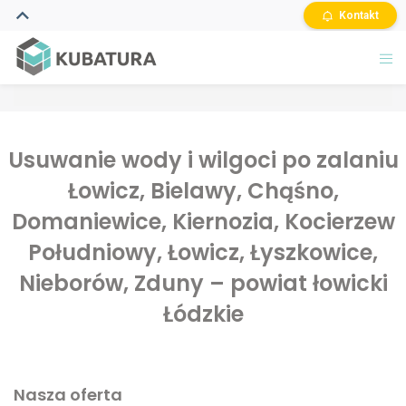
Kontakt
Usuwanie wody i wilgoci po zalaniu
Łowicz, Bielawy, Chąśno,
Domaniewice, Kiernozia, Kocierzew
Południowy, Łowicz, Łyszkowice,
Nieborów, Zduny – powiat łowicki
Łódzkie
Nasza oferta