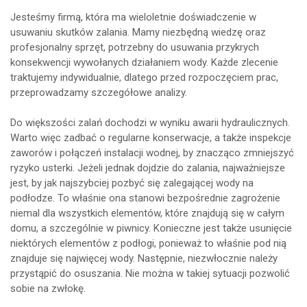
Jesteśmy firmą, która ma wieloletnie doświadczenie w
usuwaniu skutków zalania. Mamy niezbędną wiedzę oraz
profesjonalny sprzęt, potrzebny do usuwania przykrych
konsekwencji wywołanych działaniem wody. Każde zlecenie
traktujemy indywidualnie, dlatego przed rozpoczęciem prac,
przeprowadzamy szczegółowe analizy.
Do większości zalań dochodzi w wyniku awarii hydraulicznych.
Warto więc zadbać o regularne konserwacje, a także inspekcje
zaworów i połączeń instalacji wodnej, by znacząco zmniejszyć
ryzyko usterki. Jeżeli jednak dojdzie do zalania, najważniejsze
jest, by jak najszybciej pozbyć się zalegającej wody na
podłodze. To właśnie ona stanowi bezpośrednie zagrożenie
niemal dla wszystkich elementów, które znajdują się w całym
domu, a szczególnie w piwnicy. Konieczne jest także usunięcie
niektórych elementów z podłogi, ponieważ to właśnie pod nią
znajduje się najwięcej wody. Następnie, niezwłocznie należy
przystąpić do osuszania. Nie można w takiej sytuacji pozwolić
sobie na zwłokę.