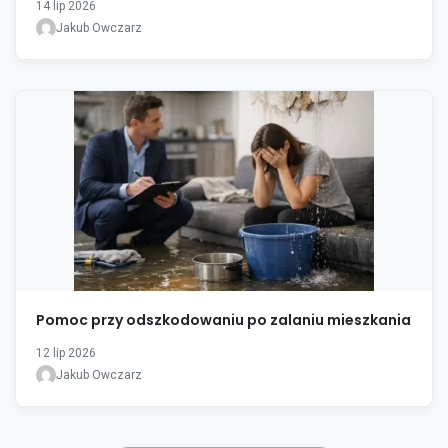
14 lip 2026
Jakub Owczarz
Pomoc przy odszkodowaniu po zalaniu mieszkania
12 lip 2026
Jakub Owczarz