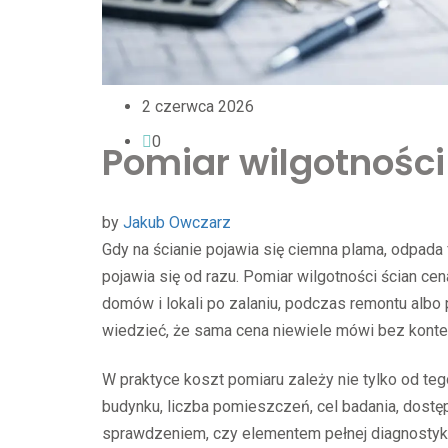
2 czerwca 2026
0
Pomiar wilgotności
by
Jakub Owczarz
Gdy na ścianie pojawia się ciemna plama, odpada 
pojawia się od razu. Pomiar wilgotności ścian cen
domów i lokali po zalaniu, podczas remontu albo p
wiedzieć, że sama cena niewiele mówi bez konte
W praktyce koszt pomiaru zależy nie tylko od teg
budynku, liczba pomieszczeń, cel badania, dostę
sprawdzeniem, czy elementem pełnej diagnostyki