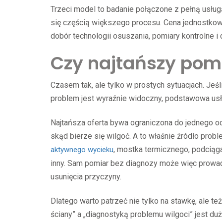
Trzeci model to badanie połączone z pełną usłu
się częścią większego procesu. Cena jednostkowa
dobór technologii osuszania, pomiary kontrolne i
Czy najtańszy pom
Czasem tak, ale tylko w prostych sytuacjach. Je
problem jest wyraźnie widoczny, podstawowa us
Najtańsza oferta bywa ograniczona do jednego odc
skąd bierze się wilgoć. A to właśnie źródło prob
, mostka termicznego, podciąga
aktywnego wycieku
inny. Sam pomiar bez diagnozy może więc prowad
usunięcia przyczyny.
Dlatego warto patrzeć nie tylko na stawkę, ale t
ściany” a „diagnostyką problemu wilgoci” jest d