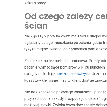
zakres pracy.
Od czego zależy ce
ścian
Największy wpływ na koszt ma zakres diagnostyki
oględziny całego mieszkania po zalaniu, gdzie trze
ryzyko migracji wilgoci do sąsiednich pomieszcz
Znaczenie ma też metoda pomiarowa. Prosty odcz
badanie wymagające pomiarów w kilku punktach, 
narzędzi, takich jak
. Jeżeli c
kamera termowizyjna
koszt zwykle rośnie – za to klient dostaje znaczn
Nie bez znaczenia pozostaje lokalizacja i pilność
przyjazd, ocena szkody i rozpoczęcie działań ogr
możliwej stawki. Zwłoka bywa droższa niż dobrze