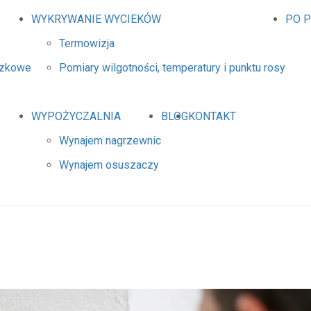
WYKRYWANIE WYCIEKÓW
PO 
Termowizja
dzkowe
Pomiary wilgotności, temperatury i punktu rosy
WYPOŻYCZALNIA
BLOG
KONTAKT
Wynajem nagrzewnic
Wynajem osuszaczy