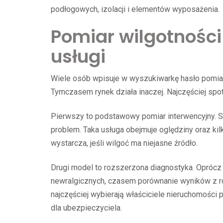
podłogowych, izolacji i elementów wyposażenia.
Pomiar wilgotności
usługi
Wiele osób wpisuje w wyszukiwarkę hasło pomiar wi
Tymczasem rynek działa inaczej. Najczęściej spo
Pierwszy to podstawowy pomiar interwencyjny. Sp
problem. Taka usługa obejmuje oględziny oraz ki
wystarcza, jeśli wilgoć ma niejasne źródło.
Drugi model to rozszerzona diagnostyka. Oprócz
newralgicznych, czasem porównanie wyników z ró
najczęściej wybierają właściciele nieruchomości
dla ubezpieczyciela.