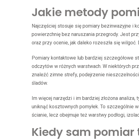
Jakie metody pomi
Najczęściej stosuje się pomiary bezinwazyjne i
powierzchnię bez naruszania przegrody. Jest pr
oraz przy ocenie, jak daleko rozeszła się wilgoć. 
Pomiary kontaktowe lub bardziej szczegółowe sto
odczytów w różnych warstwach. W niektórych prz
znaleźć zimne strefy, podejrzenie nieszczelnośc
śladów.
Im więcej narzędzi i im bardziej złożona analiza
uniknąć kosztownych pomyłek. To szczególnie waż
ścianie, lecz obejmuje też warstwy podłogi, izola
Kiedy sam pomiar 