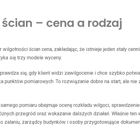
 ścian – cena a rodzaj
lgotności ścian cena, zakładając, że istnieje jeden stały cenni
tyka się trzy modele wyceny.
rawdza się, gdy klient widzi zawilgocenie i chce szybko potwi
lka punktów pomiarowych. To rozwiązanie dobre na start, ale ni
 samego pomiaru obejmuje ocenę rozkładu wilgoci, sprawdzenie 
żnych przegród oraz wskazanie dalszych działań. Właśnie ten w
 po zalaniu, zarządcy budynków i osoby przygotowujące dokumen