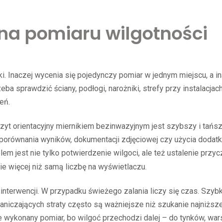
na pomiaru wilgotności
. Inaczej wycenia się pojedynczy pomiar w jednym miejscu, a in
ba sprawdzić ściany, podłogi, narożniki, strefy przy instalacjach
eń.
yt orientacyjny miernikiem bezinwazyjnym jest szybszy i tańsz
porównania wyników, dokumentacji zdjęciowej czy użycia doda
elem jest nie tylko potwierdzenie wilgoci, ale też ustalenie przyc
ie więcej niż samą liczbę na wyświetlaczu.
 interwencji. W przypadku świeżego zalania liczy się czas. Szybk
aniczających straty często są ważniejsze niż szukanie najniższe
 wykonany pomiar, bo wilgoć przechodzi dalej – do tynków, war