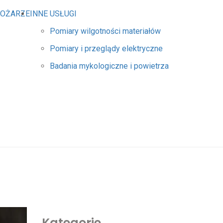
POŻARZE
INNE USŁUGI
Pomiary wilgotności materiałów
Pomiary i przeglądy elektryczne
Badania mykologiczne i powietrza
Kategorie