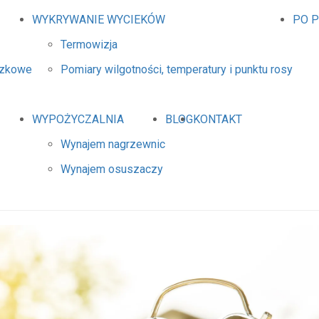
WYKRYWANIE WYCIEKÓW
PO 
Termowizja
dzkowe
Pomiary wilgotności, temperatury i punktu rosy
WYPOŻYCZALNIA
BLOG
KONTAKT
Wynajem nagrzewnic
Wynajem osuszaczy