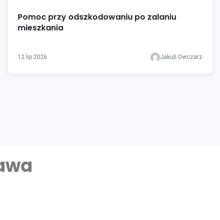
Pomoc przy odszkodowaniu po zalaniu
mieszkania
12 lip 2026
Jakub Owczarz
zawa