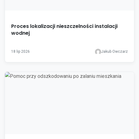
Proces lokalizacji nieszczelności instalacji
wodnej
18 lip 2026
Jakub Owczarz