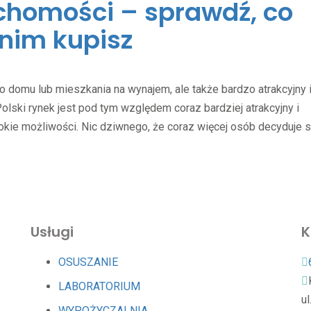
chomości – sprawdź, co
nim kupisz
 domu lub mieszkania na wynajem, ale także bardzo atrakcyjny 
ski rynek jest pod tym względem coraz bardziej atrakcyjny i
kie możliwości. Nic dziwnego, że coraz więcej osób decyduje s
Usługi
K
OSUSZANIE
LABORATORIUM
u
WYPOŻYCZALNIA