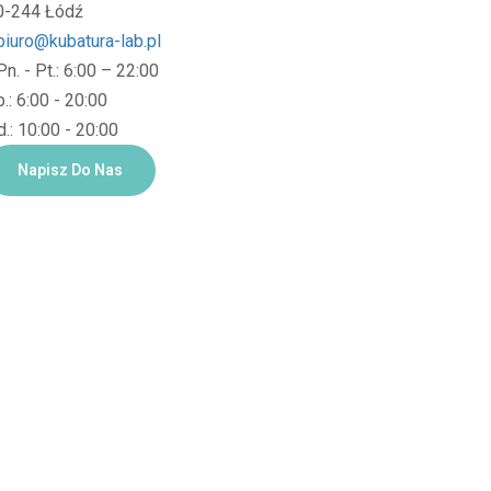
0-244 Łódź
biuro@kubatura-lab.pl
Pn. - Pt.: 6:00 – 22:00
.: 6:00 - 20:00
.: 10:00 - 20:00
Napisz Do Nas