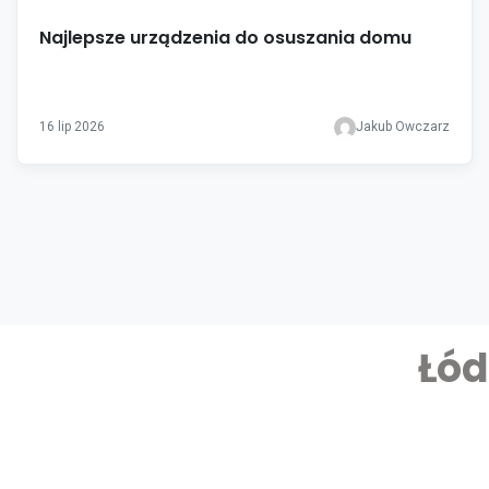
Najlepsze urządzenia do osuszania domu
16 lip 2026
Jakub Owczarz
Łód