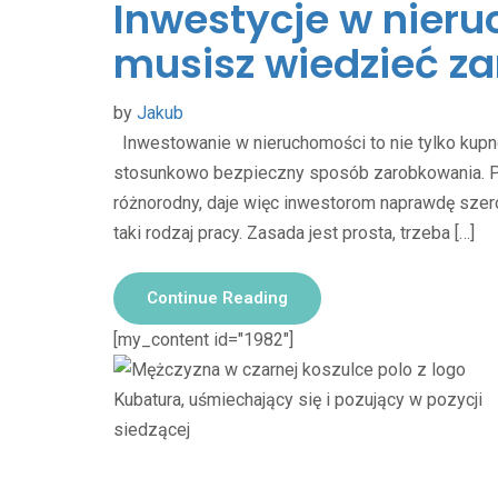
Inwestycje w nieru
musisz wiedzieć za
by
Jakub
Inwestowanie w nieruchomości to nie tylko kupno
stosunkowo bezpieczny sposób zarobkowania. Pol
różnorodny, daje więc inwestorom naprawdę szero
taki rodzaj pracy. Zasada jest prosta, trzeba […]
Continue Reading
[my_content id="1982"]