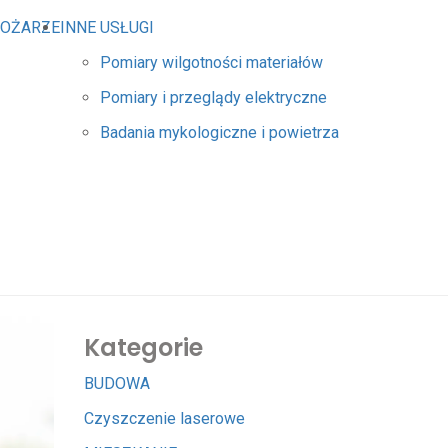
POŻARZE
INNE USŁUGI
Pomiary wilgotności materiałów
Pomiary i przeglądy elektryczne
Badania mykologiczne i powietrza
Kategorie
BUDOWA
Czyszczenie laserowe