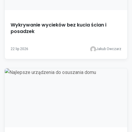
Wykrywanie wycieków bez kucia ścian i
posadzek
22 lip 2026
Jakub Owczarz