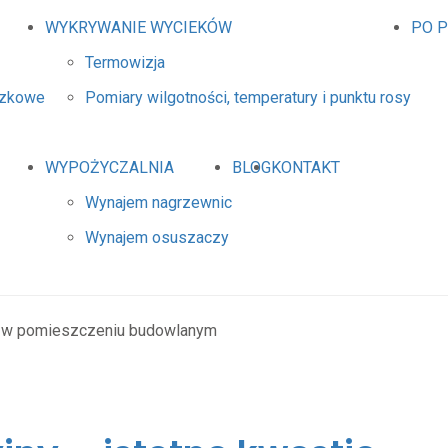
WYKRYWANIE WYCIEKÓW
PO 
Termowizja
dzkowe
Pomiary wilgotności, temperatury i punktu rosy
WYPOŻYCZALNIA
BLOG
KONTAKT
Wynajem nagrzewnic
Wynajem osuszaczy