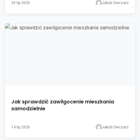
20 lip 2026
Jakub Owczarz
Jak sprawdzić zawilgocenie mieszkania
samodzielnie
14 lip 2026
Jakub Owczarz