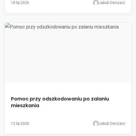
18 lip 2026
Jakub Owczarz
Pomoc przy odszkodowaniu po zalaniu
mieszkania
12 lip 2026
Jakub Owczarz