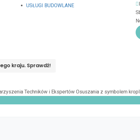
USŁUGI BUDOWLANE
Sb
Nd
łego kraju. Sprawdź!