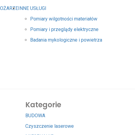
POŻARZE
INNE USŁUGI
Pomiary wilgotności materiałów
Pomiary i przeglądy elektryczne
Badania mykologiczne i powietrza
Kategorie
BUDOWA
Czyszczenie laserowe