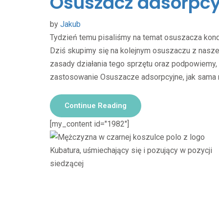
Osuszacz adsorpcyj
by
Jakub
Tydzień temu pisaliśmy na temat osuszacza kond
Dziś skupimy się na kolejnym osuszaczu z nasze
zasady działania tego sprzętu oraz podpowiemy, 
zastosowanie Osuszacze adsorpcyjne, jak sama n
Continue Reading
[my_content id="1982"]