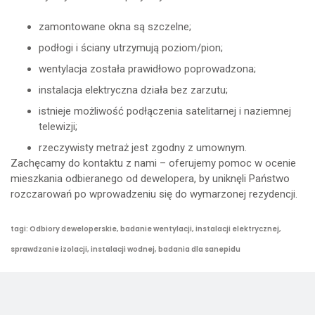
zamontowane okna są szczelne;
podłogi i ściany utrzymują poziom/pion;
wentylacja została prawidłowo poprowadzona;
instalacja elektryczna działa bez zarzutu;
istnieje możliwość podłączenia satelitarnej i naziemnej
telewizji;
rzeczywisty metraż jest zgodny z umownym.
Zachęcamy do kontaktu z nami – oferujemy pomoc w ocenie
mieszkania odbieranego od dewelopera, by uniknęli Państwo
rozczarowań po wprowadzeniu się do wymarzonej rezydencji.
tagi: Odbiory deweloperskie, badanie wentylacji, instalacji elektrycznej,
sprawdzanie izolacji, instalacji wodnej, badania dla sanepidu