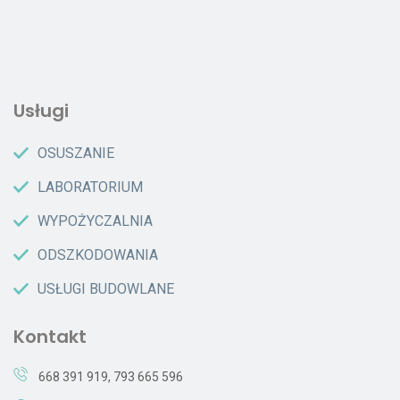
Usługi
OSUSZANIE
LABORATORIUM
WYPOŻYCZALNIA
ODSZKODOWANIA
USŁUGI BUDOWLANE
Kontakt
668 391 919
,
793 665 596