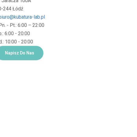
l. Jaracza 100A
0-244 Łódź
biuro@kubatura-lab.pl
Pn. - Pt.: 6:00 – 22:00
.: 6:00 - 20:00
.: 10:00 - 20:00
Napisz Do Nas