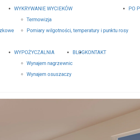
WYKRYWANIE WYCIEKÓW
PO 
Termowizja
dzkowe
Pomiary wilgotności, temperatury i punktu rosy
WYPOŻYCZALNIA
BLOG
KONTAKT
Wynajem nagrzewnic
Wynajem osuszaczy