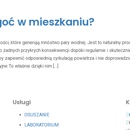
lgoć w mieszkaniu?
ości, które generują mnóstwo pary wodnej. Jest to naturalny pr
o żadnych przykrych konsekwencji dopóki regularnie i skuteczni
 zapewnić odpowiednią cyrkulację powietrza i nie doprowadzi
jne To właśnie dzięki nim […]
Usługi
K
OSUSZANIE
LABORATORIUM