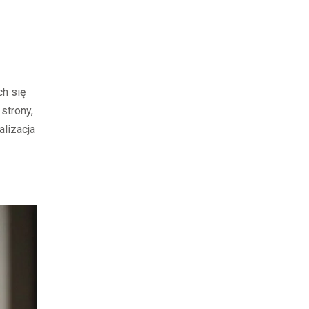
h się
strony,
alizacja