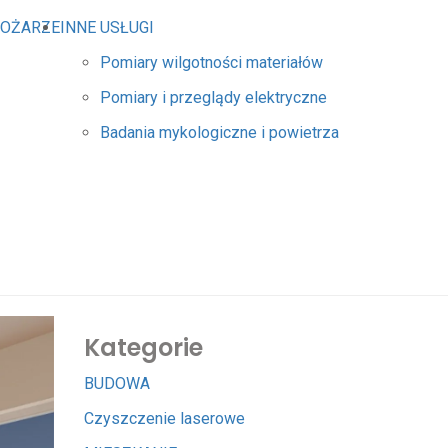
POŻARZE
INNE USŁUGI
Pomiary wilgotności materiałów
Pomiary i przeglądy elektryczne
Badania mykologiczne i powietrza
Kategorie
BUDOWA
Czyszczenie laserowe