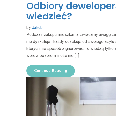
Odbiory deweloper
wiedzieć?
by
Jakub
Podczas zakupu mieszkania zwracamy uwagę zarów
nie dyskutuje i każdy oczekuje od swojego azylu 
których nie sposób zignorować. To wiedzą tylko 
wbrew pozorom może nie […]
Continue Reading