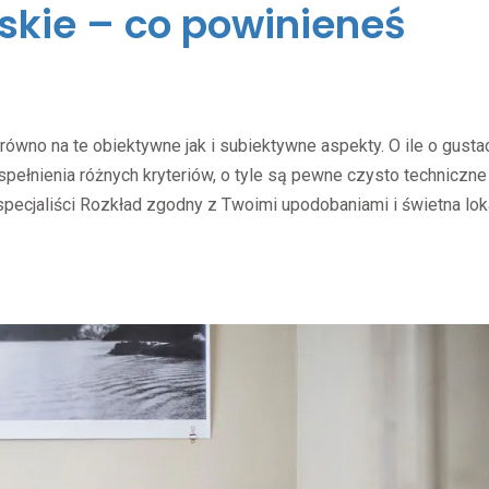
skie – co powinieneś
no na te obiektywne jak i subiektywne aspekty. O ile o gustac
spełnienia różnych kryteriów, o tyle są pewne czysto techniczne 
specjaliści Rozkład zgodny z Twoimi upodobaniami i świetna lok