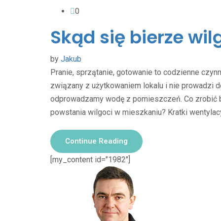
0
Skąd się bierze wi
by
Jakub
Pranie, sprzątanie, gotowanie to codzienne czynn
związany z użytkowaniem lokalu i nie prowadzi d
odprowadzamy wodę z pomieszczeń. Co zrobić by
powstania wilgoci w mieszkaniu? Kratki wentylacy
Continue Reading
[my_content id="1982"]