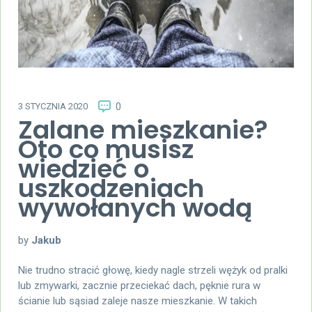
3 STYCZNIA 2020
0
Zalane mieszkanie?
Oto co musisz
wiedzieć o
uszkodzeniach
wywołanych wodą
by
Jakub
Nie trudno stracić głowę, kiedy nagle strzeli wężyk od pralki
lub zmywarki, zacznie przeciekać dach, pęknie rura w
ścianie lub sąsiad zaleje nasze mieszkanie. W takich