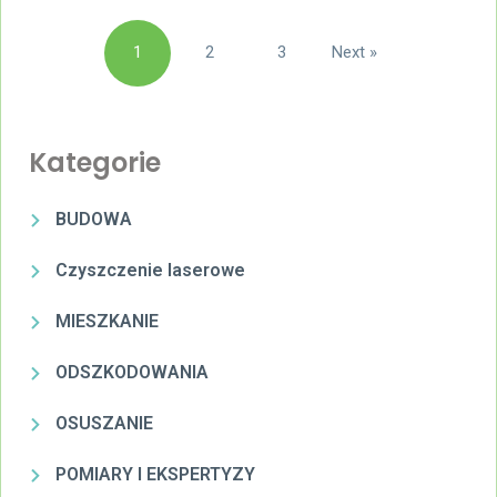
Stronicowanie
1
2
3
Next »
wpisów
Kategorie
BUDOWA
Czyszczenie laserowe
MIESZKANIE
ODSZKODOWANIA
OSUSZANIE
POMIARY I EKSPERTYZY