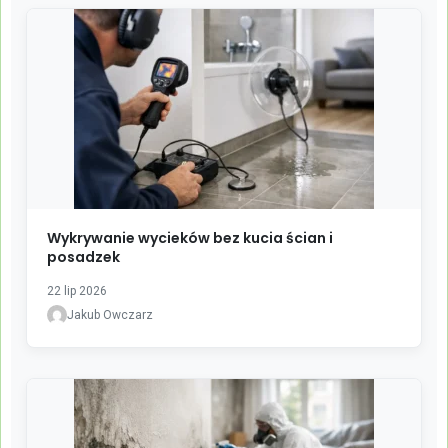
Wykrywanie wycieków bez kucia ścian i
posadzek
22 lip 2026
Jakub Owczarz