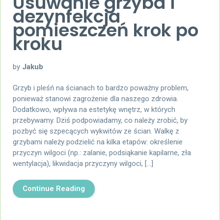
Usuwanie grzyba i
dezynfekcja
pomieszczeń krok po
kroku
by
Jakub
Grzyb i pleśń na ścianach to bardzo poważny problem,
ponieważ stanowi zagrożenie dla naszego zdrowia.
Dodatkowo, wpływa na estetykę wnętrz, w których
przebywamy. Dziś podpowiadamy, co należy zrobić, by
pozbyć się szpecących wykwitów ze ścian. Walkę z
grzybami należy podzielić na kilka etapów: określenie
przyczyn wilgoci (np.: zalanie, podsiąkanie kapilarne, zła
wentylacja), likwidacja przyczyny wilgoci, […]
Continue Reading