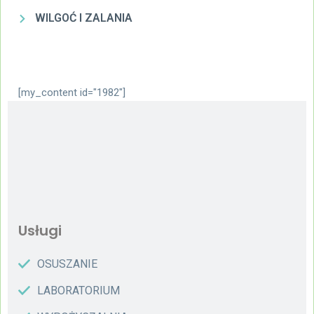
WILGOĆ I ZALANIA
[my_content id="1982"]
Usługi
OSUSZANIE
LABORATORIUM