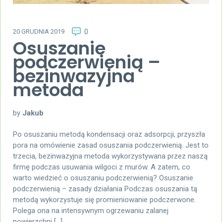
20 GRUDNIA 2019
0
Osuszanie
podczerwienią –
bezinwazyjna
metoda
by
Jakub
Po osuszaniu metodą kondensacji oraz adsorpcji, przyszła
pora na omówienie zasad osuszania podczerwienią. Jest to
trzecia, bezinwazyjna metoda wykorzystywana przez naszą
firmę podczas usuwania wilgoci z murów. A zatem, co
warto wiedzieć o osuszaniu podczerwienią? Osuszanie
podczerwienią – zasady działania Podczas osuszania tą
metodą wykorzystuje się promieniowanie podczerwone.
Polega ona na intensywnym ogrzewaniu zalanej
powierzchni […]