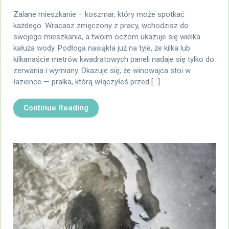
Zalane mieszkanie – koszmar, który może spotkać
każdego. Wracasz zmęczony z pracy, wchodzisz do
swojego mieszkania, a twoim oczom ukazuje się wielka
kałuża wody. Podłoga nasiąkła już na tyle, że kilka lub
kilkanaście metrów kwadratowych paneli nadaje się tylko do
zerwania i wymiany. Okazuje się, że winowajca stoi w
łazience — pralka, którą włączyłeś przed […]
Continue Reading