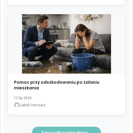
Pomoc przy odszkodowaniu po zalaniu
mieszkania
12 lip 2026
Jakub Owczarz
Zobacz Wszystkie Wpisy
→