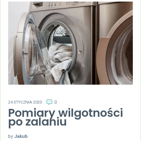
24 STYCZNIA 2020
0
Pomiary wilgotności
po zalaniu
by
Jakub