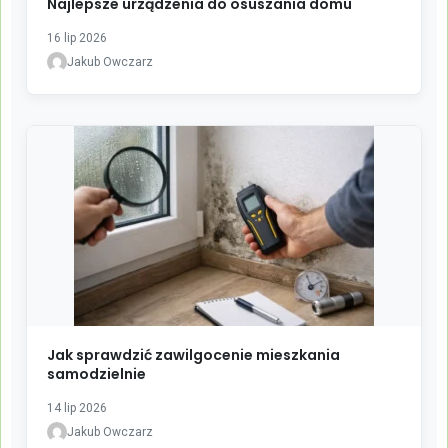
Najlepsze urządzenia do osuszania domu
16 lip 2026
Jakub Owczarz
Jak sprawdzić zawilgocenie mieszkania
samodzielnie
14 lip 2026
Jakub Owczarz