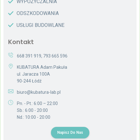
WYPOŻYCZALNIA
ODSZKODOWANIA
USŁUGI BUDOWLANE
Kontakt
668 391 919
,
793 665 596
KUBATURA Adam Pakuła
ul. Jaracza 100A
90-244 Łódź
biuro@kubatura-lab.pl
Pn. - Pt.: 6:00 – 22:00
Sb.: 6:00 - 20:00
Nd.: 10:00 - 20:00
Napisz Do Nas